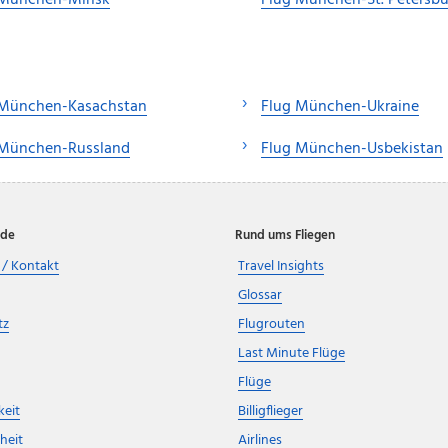
 München-Minsk
Flug München-St. Petersb
 München-Kasachstan
Flug München-Ukraine
 München-Russland
Flug München-Usbekistan