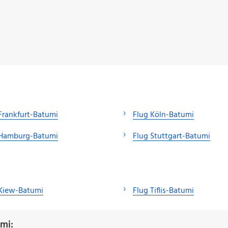
Frankfurt-Batumi
Flug Köln-Batumi
 Hamburg-Batumi
Flug Stuttgart-Batumi
 Kiew-Batumi
Flug Tiflis-Batumi
mi: