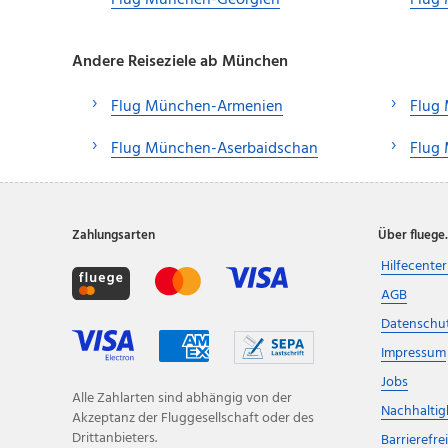
Flug München-Georgien
Flug
Andere Reiseziele ab München
Flug München-Armenien
Flug
Flug München-Aserbaidschan
Flug