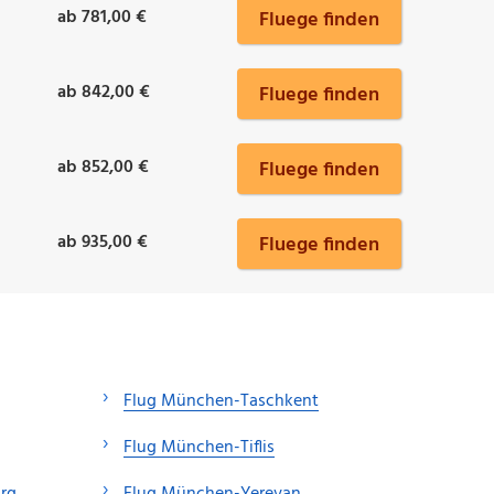
ab 781,00 €
Fluege finden
ab 842,00 €
Fluege finden
ab 852,00 €
Fluege finden
ab 935,00 €
Fluege finden
Flug München-Taschkent
Flug München-Tiflis