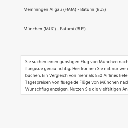
Memmingen Allgäu (FMM) - Batumi (BUS)
München (MUC) - Batumi (BUS)
Sie suchen einen günstigen Flug von München nach
fluege.de genau richtig. Hier können Sie mit nur we
buchen. Ein Vergleich von mehr als 550 Airlines lief
Tagespreisen von fluege.de Flüge von München nach 
Wunschflug anzeigen. Nutzen Sie die vielfältigen An