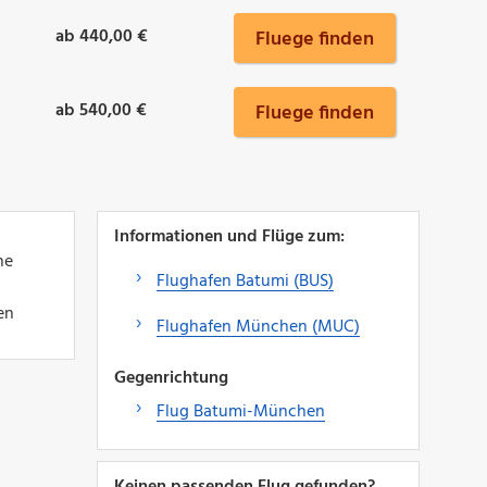
ab 440,00 €
Fluege finden
ab 540,00 €
Fluege finden
Informationen und Flüge zum:
ne
Flughafen Batumi (BUS)
en
Flughafen München (MUC)
Gegenrichtung
Flug Batumi-München
Keinen passenden Flug gefunden?