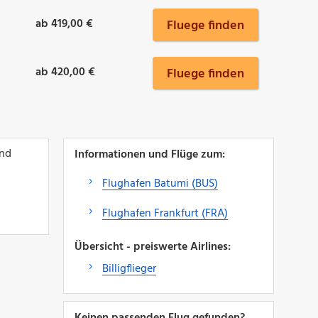
ab 419,00 €
Fluege finden
ab 420,00 €
Fluege finden
und
Informationen und Flüge zum:
Flughafen Batumi (BUS)
Flughafen Frankfurt (FRA)
Übersicht - preiswerte Airlines:
Billigflieger
Keinen passenden Flug gefunden?