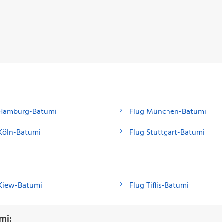
 Hamburg-Batumi
Flug München-Batumi
Köln-Batumi
Flug Stuttgart-Batumi
 Kiew-Batumi
Flug Tiflis-Batumi
mi: