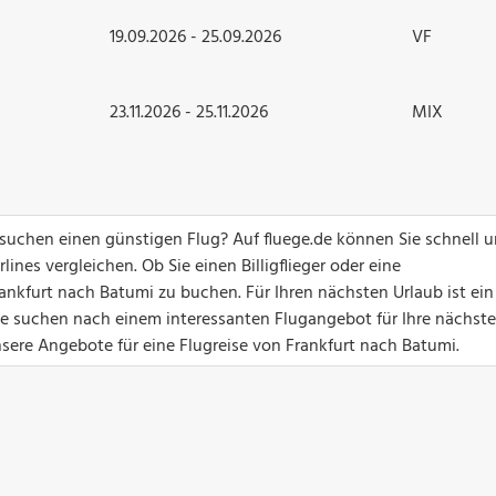
19.09.2026 - 25.09.2026
VF
23.11.2026 - 25.11.2026
MIX
suchen einen günstigen Flug? Auf fluege.de können Sie schnell 
ines vergleichen. Ob Sie einen Billigflieger oder eine
ankfurt nach Batumi zu buchen. Für Ihren nächsten Urlaub ist ein
Sie suchen nach einem interessanten Flugangebot für Ihre nächste
nsere Angebote für eine Flugreise von Frankfurt nach Batumi.