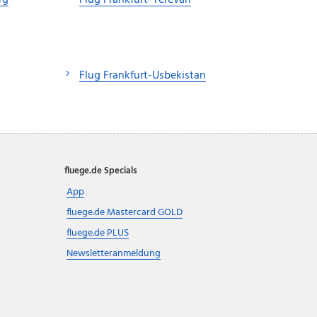
rg
Flug Frankfurt-Yerevan
Flug Frankfurt-Usbekistan