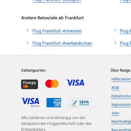
Flug Frankfurt-Georgien
Flug 
Andere Reiseziele ab Frankfurt
Flug Frankfurt-Armenien
Flug 
Flug Frankfurt-Aserbaidschan
Flug 