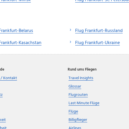
Frankfurt-Minsk
Flug Frankfurt-St. Petersbu
Frankfurt-Belarus
Flug Frankfurt-Russland
Frankfurt-Kasachstan
Flug Frankfurt-Ukraine