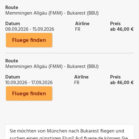
Route
Memmingen Allgäu (FMM) - Bukarest (BBU)
Datum
Airline
Preis
08.09.2026 - 15.09.2026
FR
ab 46,00 €
Fluege finden
Route
Memmingen Allgäu (FMM) - Bukarest (BBU)
Datum
Airline
Preis
10.09.2026 - 17.09.2026
FR
ab 46,00 €
Fluege finden
Sie möchten von München nach Bukarest fliegen und
suchen einen günstigen Flug? Auf fluege.de können Sie