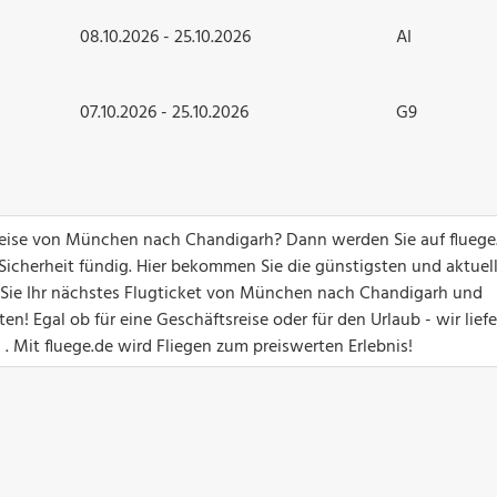
08.10.2026 - 25.10.2026
AI
07.10.2026 - 25.10.2026
G9
greise von München nach Chandigarh? Dann werden Sie auf fluege
 Sicherheit fündig. Hier bekommen Sie die günstigsten und aktuel
en Sie Ihr nächstes Flugticket von München nach Chandigarh und
! Egal ob für eine Geschäftsreise oder für den Urlaub - wir lief
. Mit fluege.de wird Fliegen zum preiswerten Erlebnis!