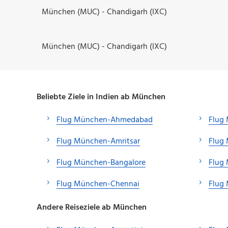
München (MUC) - Chandigarh (IXC)
München (MUC) - Chandigarh (IXC)
Beliebte Ziele in Indien ab München
Flug München-Ahmedabad
Flug
Flug München-Amritsar
Flug
Flug München-Bangalore
Flug
Flug München-Chennai
Flug
Andere Reiseziele ab München