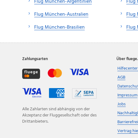
Flug München-Argentinien
Flug
Flug München-Australien
Flug
Flug München-Brasilien
Flug