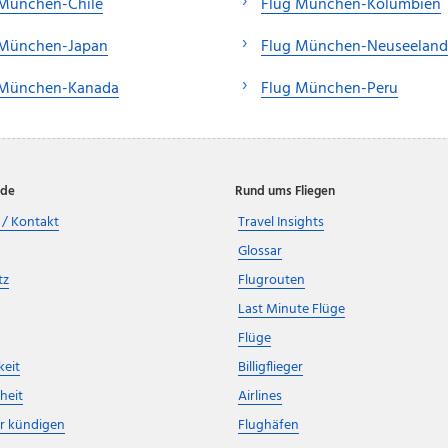
 München-Chile
Flug München-Kolumbien
 München-Japan
Flug München-Neuseeland
 München-Kanada
Flug München-Peru