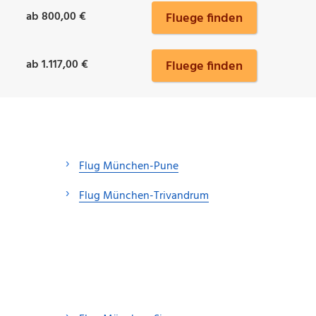
ab 800,00 €
Fluege finden
ab 1.117,00 €
Fluege finden
Flug München-Pune
Flug München-Trivandrum