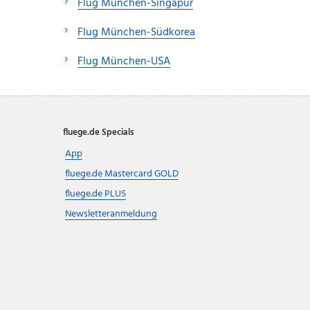
Flug München-Singapur
Flug München-Südkorea
Flug München-USA