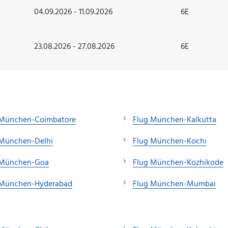
04.09.2026 - 11.09.2026
6E
23.08.2026 - 27.08.2026
6E
 München-Coimbatore
Flug München-Kalkutta
 München-Delhi
Flug München-Kochi
 München-Goa
Flug München-Kozhikode
 München-Hyderabad
Flug München-Mumbai