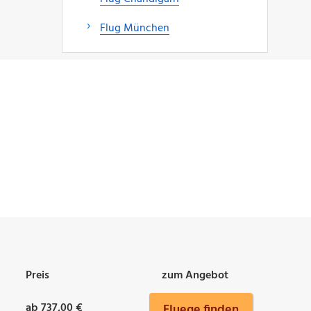
Flug München
Preis
zum Angebot
ab 737,00 €
Fluege finden