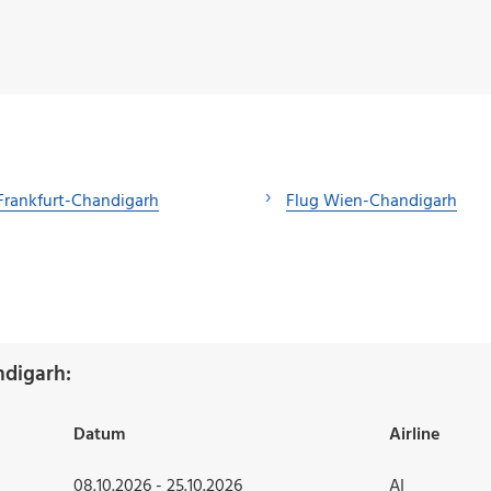
Frankfurt-Chandigarh
Flug Wien-Chandigarh
digarh:
Datum
Airline
08.10.2026 - 25.10.2026
AI