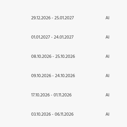
29.12.2026 - 25.01.2027
AI
01.01.2027 - 24.01.2027
AI
08.10.2026 - 25.10.2026
AI
09.10.2026 - 24.10.2026
AI
17.10.2026 - 01.11.2026
AI
03.10.2026 - 06.11.2026
AI