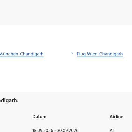
 München-Chandigarh
Flug Wien-Chandigarh
ndigarh:
Datum
Airline
18.09.2026 - 30.09.2026
AI