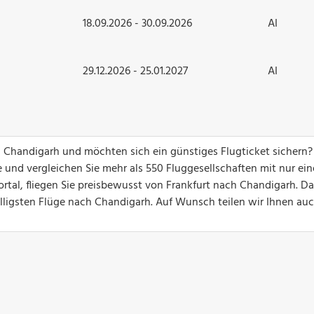
18.09.2026 - 30.09.2026
AI
29.12.2026 - 25.01.2027
AI
ch Chandigarh und möchten sich ein günstiges Flugticket sichern
 und vergleichen Sie mehr als 550 Fluggesellschaften mit nur ei
rtal, fliegen Sie preisbewusst von Frankfurt nach Chandigarh. D
billigsten Flüge nach Chandigarh. Auf Wunsch teilen wir Ihnen au