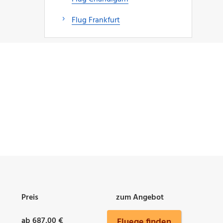
Flug Frankfurt
Preis
zum Angebot
ab 687,00 €
Fluege finden