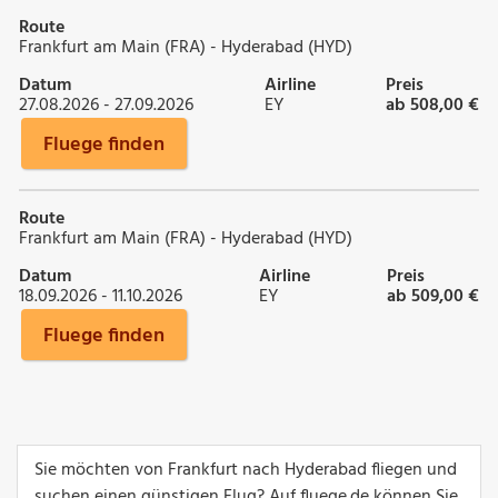
Route
Frankfurt am Main (FRA) - Hyderabad (HYD)
Datum
Airline
Preis
27.08.2026 - 27.09.2026
EY
ab 508,00 €
Fluege finden
Route
Frankfurt am Main (FRA) - Hyderabad (HYD)
Datum
Airline
Preis
18.09.2026 - 11.10.2026
EY
ab 509,00 €
Fluege finden
Sie möchten von Frankfurt nach Hyderabad fliegen und
suchen einen günstigen Flug? Auf fluege.de können Sie