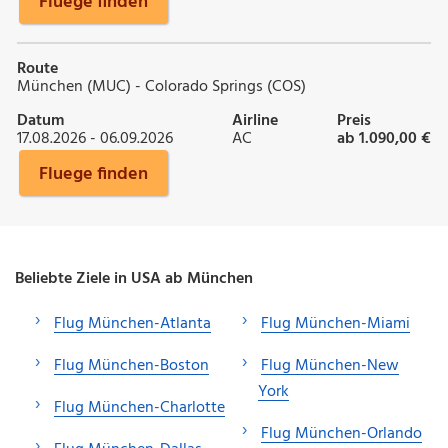
Fluege finden
Route
München (MUC) - Colorado Springs (COS)
Datum
Airline
Preis
17.08.2026 - 06.09.2026
AC
ab 1.090,00 €
Fluege finden
Beliebte Ziele in USA ab München
Flug München-Atlanta
Flug München-Miami
Flug München-Boston
Flug München-New
York
Flug München-Charlotte
Flug München-Orlando