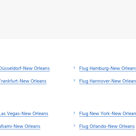
Düsseldorf-New Orleans
Flug Hamburg-New Orlean
Frankfurt-New Orleans
Flug Hannover-New Orlean
Las Vegas-New Orleans
Flug New York-New Orlea
 Miami-New Orleans
Flug Orlando-New Orleans