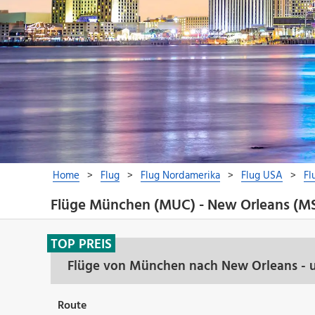
Flüge München (MUC) - New Orleans (M
TOP PREIS
Flüge von München nach New Orleans - u
Route