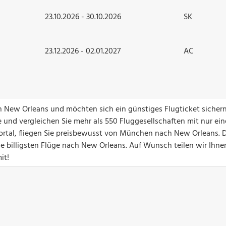
23.10.2026 - 30.10.2026
SK
23.12.2026 - 02.01.2027
AC
h New Orleans und möchten sich ein günstiges Flugticket sicher
 und vergleichen Sie mehr als 550 Fluggesellschaften mit nur ei
portal, fliegen Sie preisbewusst von München nach New Orleans. 
die billigsten Flüge nach New Orleans. Auf Wunsch teilen wir Ihn
it!