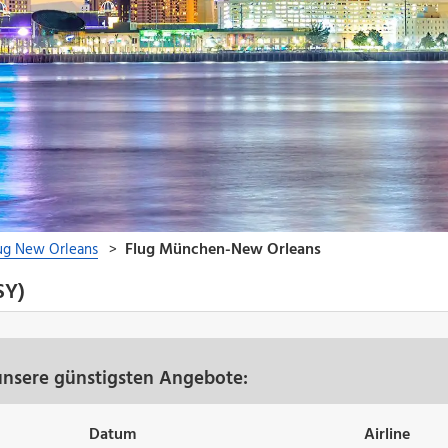
SY)
nsere günstigsten Angebote:
Datum
Airline