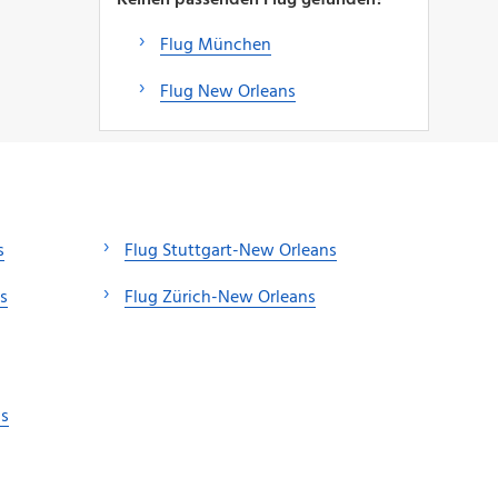
Flug München
Flug New Orleans
s
Flug Stuttgart-New Orleans
s
Flug Zürich-New Orleans
ns