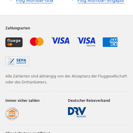
Flug Mumbai-Goa
Flug Mumbai-Singapur