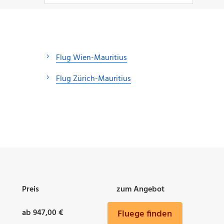
Flug Wien-Mauritius
Flug Zürich-Mauritius
Preis
zum Angebot
ab 947,00 €
Fluege finden