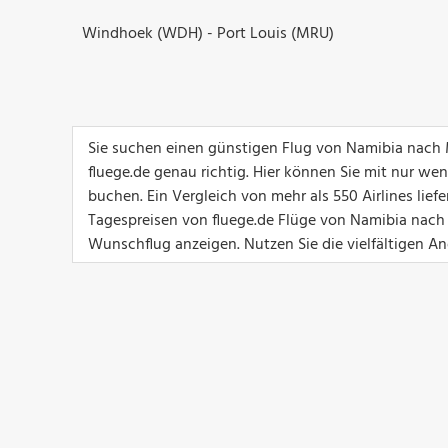
Windhoek (WDH) - Port Louis (MRU)
Sie suchen einen günstigen Flug von Namibia nach 
fluege.de genau richtig. Hier können Sie mit nur we
buchen. Ein Vergleich von mehr als 550 Airlines lief
Tagespreisen von fluege.de Flüge von Namibia nach M
Wunschflug anzeigen. Nutzen Sie die vielfältigen Ang