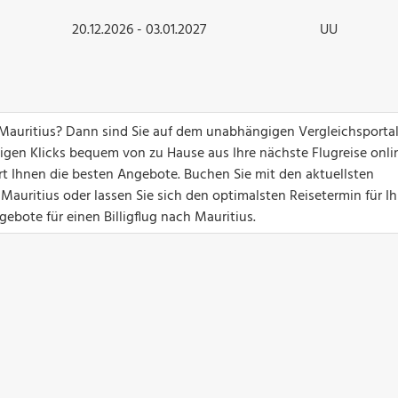
20.12.2026 - 03.01.2027
UU
Mauritius? Dann sind Sie auf dem unabhängigen Vergleichsporta
nigen Klicks bequem von zu Hause aus Ihre nächste Flugreise onli
ert Ihnen die besten Angebote. Buchen Sie mit den aktuellsten
auritius oder lassen Sie sich den optimalsten Reisetermin für Ih
ebote für einen Billigflug nach Mauritius.