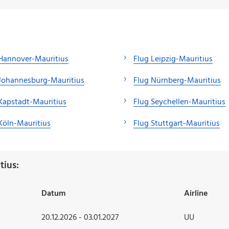
Hannover-Mauritius
Flug Leipzig-Mauritius
Johannesburg-Mauritius
Flug Nürnberg-Mauritius
Kapstadt-Mauritius
Flug Seychellen-Mauritius
Köln-Mauritius
Flug Stuttgart-Mauritius
tius:
Datum
Airline
20.12.2026 - 03.01.2027
UU