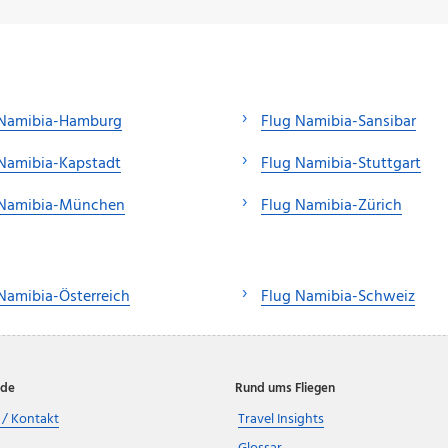
 Namibia-Hamburg
Flug Namibia-Sansibar
Namibia-Kapstadt
Flug Namibia-Stuttgart
 Namibia-München
Flug Namibia-Zürich
Namibia-Österreich
Flug Namibia-Schweiz