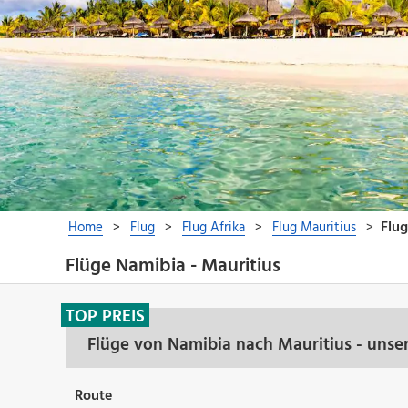
Flüge Namibia - Mauritius
TOP PREIS
Flüge von Namibia nach Mauritius - unse
Route