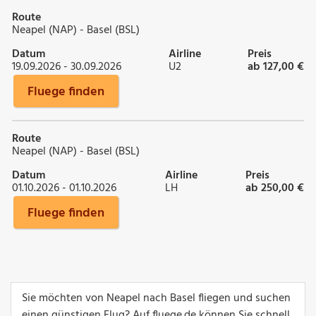
Route
Neapel (NAP) - Basel (BSL)
Datum
Airline
Preis
19.09.2026 - 30.09.2026
U2
ab 127,00 €
Fluege finden
Route
Neapel (NAP) - Basel (BSL)
Datum
Airline
Preis
01.10.2026 - 01.10.2026
LH
ab 250,00 €
Fluege finden
Sie möchten von Neapel nach Basel fliegen und suchen
einen günstigen Flug? Auf fluege.de können Sie schnell