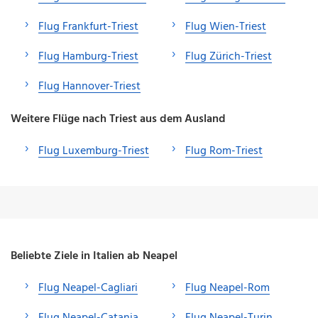
Flug Frankfurt-Triest
Flug Wien-Triest
Flug Hamburg-Triest
Flug Zürich-Triest
Flug Hannover-Triest
Weitere Flüge nach Triest aus dem Ausland
Flug Luxemburg-Triest
Flug Rom-Triest
Beliebte Ziele in Italien ab Neapel
Flug Neapel-Cagliari
Flug Neapel-Rom
Flug Neapel-Catania
Flug Neapel-Turin