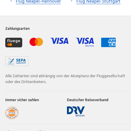
Flug Neapel-Hannover
Flug Neapel-Stuttgart