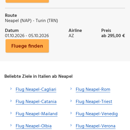
Route
Neapel (NAP) - Turin (TRN)
Datum
Airline
Preis
01.10.2026 - 05.10.2026
AZ
ab 295,00 €
Fluege finden
Beliebte Ziele in Italien ab Neapel
Flug Neapel-Cagliari
Flug Neapel-Rom
Flug Neapel-Catania
Flug Neapel-Triest
Flug Neapel-Mailand
Flug Neapel-Venedig
Flug Neapel-Olbia
Flug Neapel-Verona