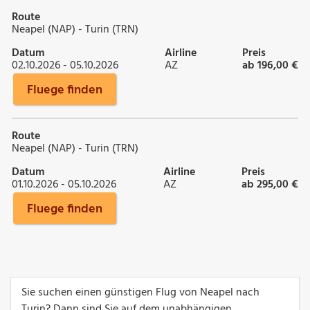
Route
Neapel (NAP) - Turin (TRN)
Datum
Airline
Preis
02.10.2026 - 05.10.2026
AZ
ab 196,00 €
Fluege finden
Route
Neapel (NAP) - Turin (TRN)
Datum
Airline
Preis
01.10.2026 - 05.10.2026
AZ
ab 295,00 €
Fluege finden
Sie suchen einen günstigen Flug von Neapel nach
Turin? Dann sind Sie auf dem unabhängigen