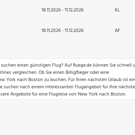
18.11.2026 - 11.12.2026
KL
18.11.2026 - 11.12.2026
AF
suchen einen günstigen Flug? Auf fluege.de können Sie schnell 
ines vergleichen. Ob Sie einen Billigflieger oder eine
ew York nach Boston zu buchen. Für Ihren nächsten Urlaub ist ei
Sie suchen nach einem interessanten Flugangebot für Ihre nächste
unsere Angebote für eine Flugreise von New York nach Boston.