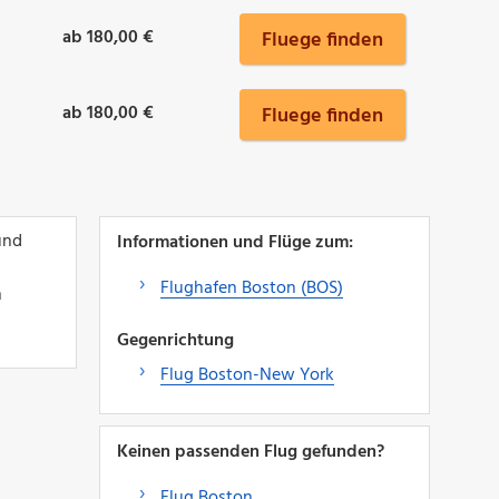
ab 180,00 €
Fluege finden
ab 180,00 €
Fluege finden
und
Informationen und Flüge zum:
Flughafen Boston (BOS)
n
Gegenrichtung
Flug Boston-New York
Keinen passenden Flug gefunden?
Flug Boston