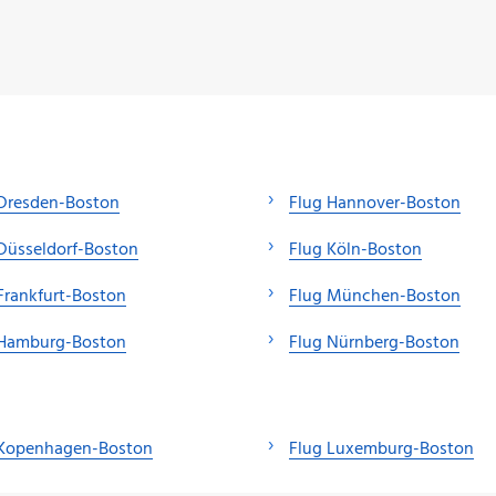
 Dresden-Boston
Flug Hannover-Boston
Düsseldorf-Boston
Flug Köln-Boston
Frankfurt-Boston
Flug München-Boston
 Hamburg-Boston
Flug Nürnberg-Boston
 Kopenhagen-Boston
Flug Luxemburg-Boston