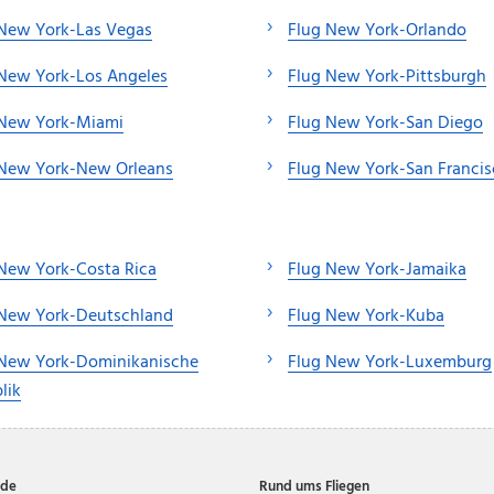
 New York-Las Vegas
Flug New York-Orlando
New York-Los Angeles
Flug New York-Pittsburgh
 New York-Miami
Flug New York-San Diego
 New York-New Orleans
Flug New York-San Franci
New York-Costa Rica
Flug New York-Jamaika
 New York-Deutschland
Flug New York-Kuba
 New York-Dominikanische
Flug New York-Luxemburg
lik