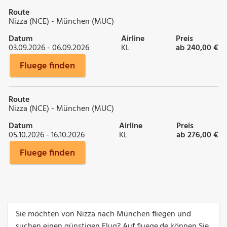
Route
Nizza (NCE) - München (MUC)
Datum
Airline
Preis
03.09.2026 - 06.09.2026
KL
ab 240,00 €
Fluege finden
Route
Nizza (NCE) - München (MUC)
Datum
Airline
Preis
05.10.2026 - 16.10.2026
KL
ab 276,00 €
Fluege finden
Sie möchten von Nizza nach München fliegen und
suchen einen günstigen Flug? Auf fluege.de können Sie