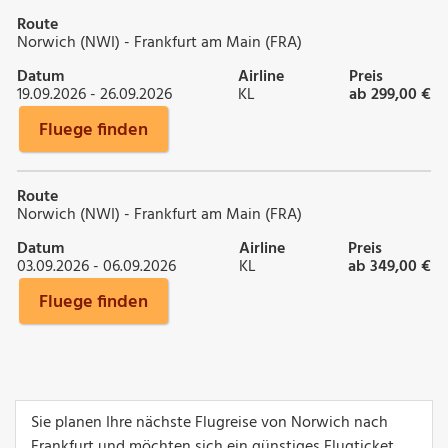
Route
Norwich (NWI) - Frankfurt am Main (FRA)
Datum
Airline
Preis
19.09.2026 - 26.09.2026
KL
ab 299,00 €
Fluege finden
Route
Norwich (NWI) - Frankfurt am Main (FRA)
Datum
Airline
Preis
03.09.2026 - 06.09.2026
KL
ab 349,00 €
Fluege finden
Sie planen Ihre nächste Flugreise von Norwich nach
Frankfurt und möchten sich ein günstiges Flugticket