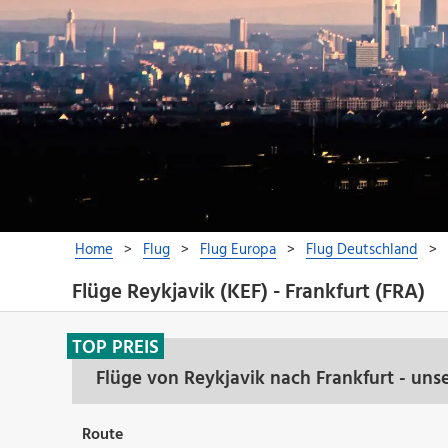
Flüge Reykjavik (KEF) - Frankfurt (FRA)
TOP PREIS
Flüge von Reykjavik nach Frankfurt - uns
Route