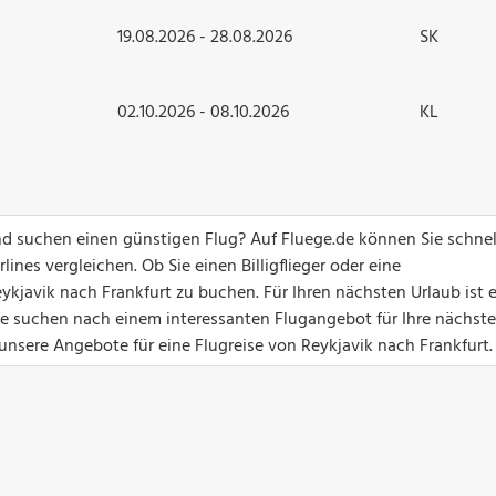
19.08.2026 - 28.08.2026
SK
02.10.2026 - 08.10.2026
KL
nd suchen einen günstigen Flug? Auf Fluege.de können Sie schne
ines vergleichen. Ob Sie einen Billigflieger oder eine
ykjavik nach Frankfurt zu buchen. Für Ihren nächsten Urlaub ist 
Sie suchen nach einem interessanten Flugangebot für Ihre nächste
 unsere Angebote für eine Flugreise von Reykjavik nach Frankfurt.