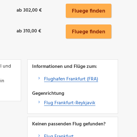
ab 302,00 €
Fluege finden
ab 310,00 €
Fluege finden
ll und
Informationen und Flüge zum:
Flughafen Frankfurt (FRA)
ein
Gegenrichtung
Flug Frankfurt-Reykjavik
Keinen passenden Flug gefunden?
Flug Frankfurt