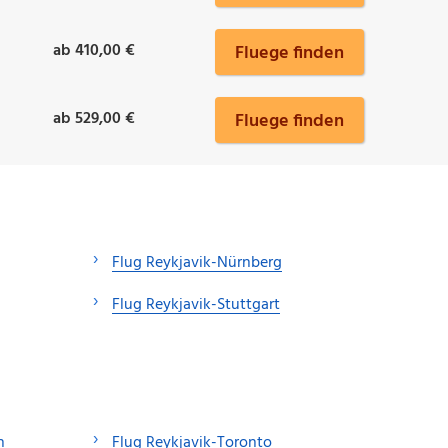
ab 410,00 €
Fluege finden
ab 529,00 €
Fluege finden
Flug Reykjavik-Nürnberg
Flug Reykjavik-Stuttgart
n
Flug Reykjavik-Toronto