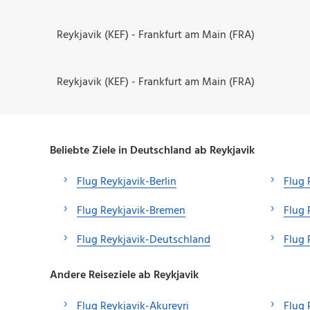
Reykjavik (KEF) - Frankfurt am Main (FRA)
Reykjavik (KEF) - Frankfurt am Main (FRA)
Beliebte Ziele in Deutschland ab Reykjavik
Flug Reykjavik-Berlin
Flug 
Flug Reykjavik-Bremen
Flug 
Flug Reykjavik-Deutschland
Flug
Andere Reiseziele ab Reykjavik
Flug Reykjavik-Akureyri
Flug 