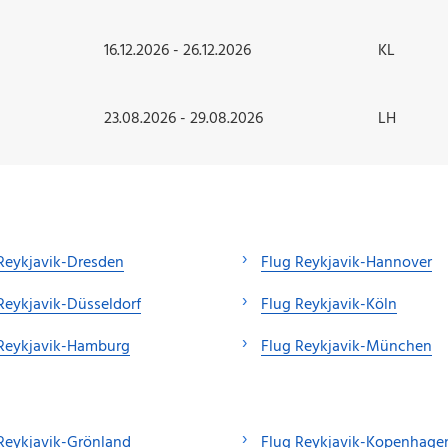
16.12.2026 - 26.12.2026
KL
23.08.2026 - 29.08.2026
LH
Reykjavik-Dresden
Flug Reykjavik-Hannover
Reykjavik-Düsseldorf
Flug Reykjavik-Köln
 Reykjavik-Hamburg
Flug Reykjavik-München
Reykjavik-Grönland
Flug Reykjavik-Kopenhage