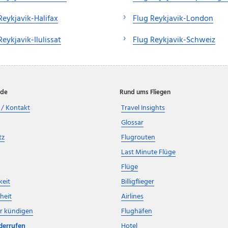
Reykjavik-Halifax
Flug Reykjavik-London
Reykjavik-Ilulissat
Flug Reykjavik-Schweiz