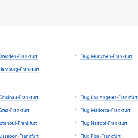
Dresden-Frankfurt
Flug München-Frankfurt
Hamburg-Frankfurt
Chisinau-Frankfurt
Flug Los Angeles-Frankfurt
Graz-Frankfurt
Flug Mallorca-Frankfurt
Istanbul-Frankfurt
Flug Nairobi-Frankfurt
Lissabon-Frankfurt
Flug Pisa-Frankfurt