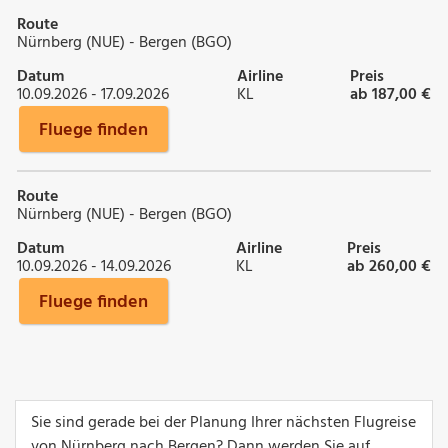
Route
Nürnberg (NUE) - Bergen (BGO)
Datum
Airline
Preis
10.09.2026 - 17.09.2026
KL
ab 187,00 €
Fluege finden
Route
Nürnberg (NUE) - Bergen (BGO)
Datum
Airline
Preis
10.09.2026 - 14.09.2026
KL
ab 260,00 €
Fluege finden
Sie sind gerade bei der Planung Ihrer nächsten Flugreise
von Nürnberg nach Bergen? Dann werden Sie auf