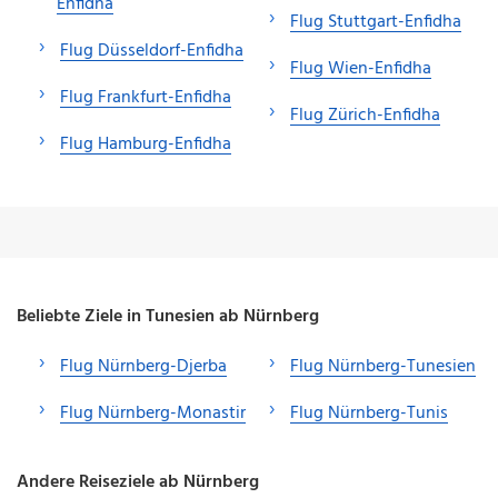
Enfidha
Flug Stuttgart-Enfidha
Flug Düsseldorf-Enfidha
Flug Wien-Enfidha
Flug Frankfurt-Enfidha
Flug Zürich-Enfidha
Flug Hamburg-Enfidha
Beliebte Ziele in Tunesien ab Nürnberg
Flug Nürnberg-Djerba
Flug Nürnberg-Tunesien
Flug Nürnberg-Monastir
Flug Nürnberg-Tunis
Andere Reiseziele ab Nürnberg