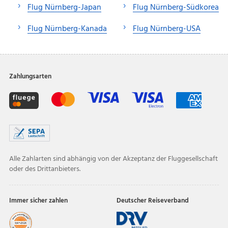
Flug Nürnberg-Japan
Flug Nürnberg-Südkorea
Flug Nürnberg-Kanada
Flug Nürnberg-USA