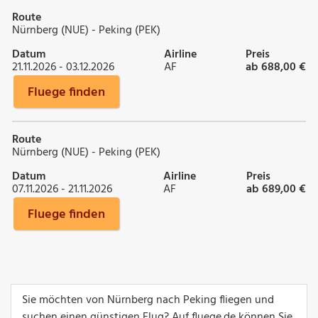
Route
Nürnberg (NUE) - Peking (PEK)
Datum
Airline
Preis
21.11.2026 - 03.12.2026
AF
ab 688,00 €
Fluege finden
Route
Nürnberg (NUE) - Peking (PEK)
Datum
Airline
Preis
07.11.2026 - 21.11.2026
AF
ab 689,00 €
Fluege finden
Sie möchten von Nürnberg nach Peking fliegen und
suchen einen günstigen Flug? Auf fluege.de können Sie