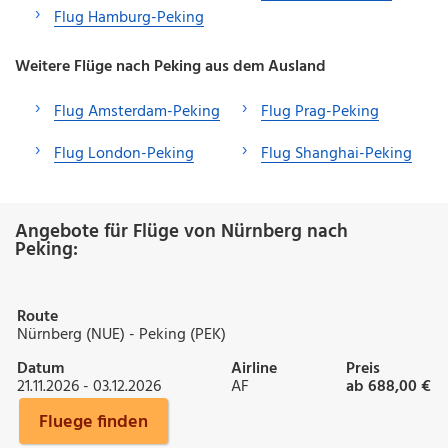
Flug Hamburg-Peking
Weitere Flüge nach Peking aus dem Ausland
Flug Amsterdam-Peking
Flug Prag-Peking
Flug London-Peking
Flug Shanghai-Peking
Angebote für Flüge von Nürnberg nach
Peking:
Route
Nürnberg (NUE) - Peking (PEK)
Datum
Airline
Preis
21.11.2026 - 03.12.2026
AF
ab 688,00 €
Fluege finden