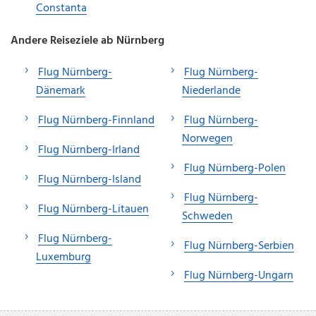
Constanta
Andere Reiseziele ab Nürnberg
Flug Nürnberg-
Flug Nürnberg-
Dänemark
Niederlande
Flug Nürnberg-Finnland
Flug Nürnberg-
Norwegen
Flug Nürnberg-Irland
Flug Nürnberg-Polen
Flug Nürnberg-Island
Flug Nürnberg-
Flug Nürnberg-Litauen
Schweden
Flug Nürnberg-
Flug Nürnberg-Serbien
Luxemburg
Flug Nürnberg-Ungarn