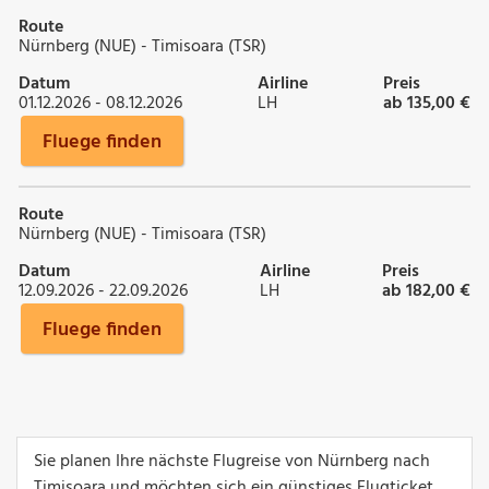
Route
Nürnberg (NUE) - Timisoara (TSR)
Datum
Airline
Preis
01.12.2026 - 08.12.2026
LH
ab 135,00 €
Fluege finden
Route
Nürnberg (NUE) - Timisoara (TSR)
Datum
Airline
Preis
12.09.2026 - 22.09.2026
LH
ab 182,00 €
Fluege finden
Sie planen Ihre nächste Flugreise von Nürnberg nach
Timisoara und möchten sich ein günstiges Flugticket