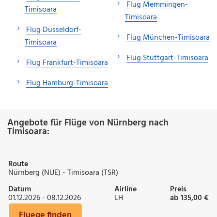
Flug Memmingen-
Timisoara
Timisoara
Flug Düsseldorf-
Flug München-Timisoara
Timisoara
Flug Stuttgart-Timisoara
Flug Frankfurt-Timisoara
Flug Hamburg-Timisoara
Angebote für Flüge von Nürnberg nach
Timisoara:
Route
Nürnberg (NUE) - Timisoara (TSR)
Datum
Airline
Preis
01.12.2026 - 08.12.2026
LH
ab 135,00 €
Fluege finden