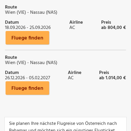
Route
Wien (VIE) - Nassau (NAS)
Datum
Airline
Preis
18.09.2026 - 25.09.2026
AC
ab 804,00 €
Fluege finden
Route
Wien (VIE) - Nassau (NAS)
Datum
Airline
Preis
26.12.2026 - 05.02.2027
AC
ab 1.014,00 €
Fluege finden
Sie planen Ihre nächste Flugreise von Österreich nach
Bahamas und möchten sich ein günstiges Flugticket