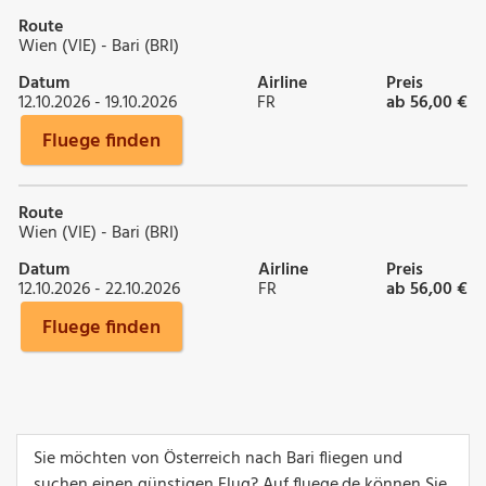
Route
Wien (VIE) - Bari (BRI)
Datum
Airline
Preis
12.10.2026 - 19.10.2026
FR
ab 56,00 €
Fluege finden
Route
Wien (VIE) - Bari (BRI)
Datum
Airline
Preis
12.10.2026 - 22.10.2026
FR
ab 56,00 €
Fluege finden
Sie möchten von Österreich nach Bari fliegen und
suchen einen günstigen Flug? Auf fluege.de können Sie