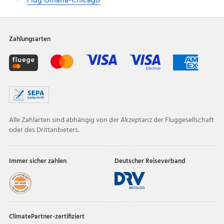
Flug Omaha-Chicago