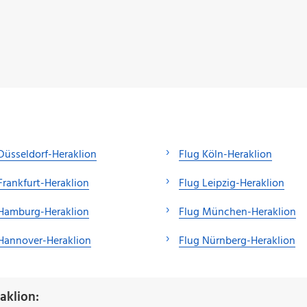
Düsseldorf-Heraklion
Flug Köln-Heraklion
Frankfurt-Heraklion
Flug Leipzig-Heraklion
 Hamburg-Heraklion
Flug München-Heraklion
Hannover-Heraklion
Flug Nürnberg-Heraklion
aklion: