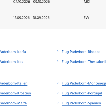
02.10.2026 - 09.10.2026
MIX
15.09.2026 - 18.09.2026
EW
Paderborn-Korfu
Flug Paderborn-Rhodos
Paderborn-Kos
Flug Paderborn-Thessaloni
Paderborn-Italien
Flug Paderborn-Monteneg
Paderborn-Kroatien
Flug Paderborn-Portugal
Paderborn-Malta
Flug Paderborn-Spanien