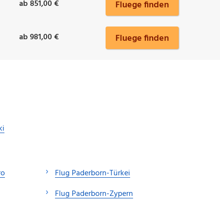
ab 851,00 €
Fluege finden
ab 981,00 €
Fluege finden
ki
ro
Flug Paderborn-Türkei
Flug Paderborn-Zypern