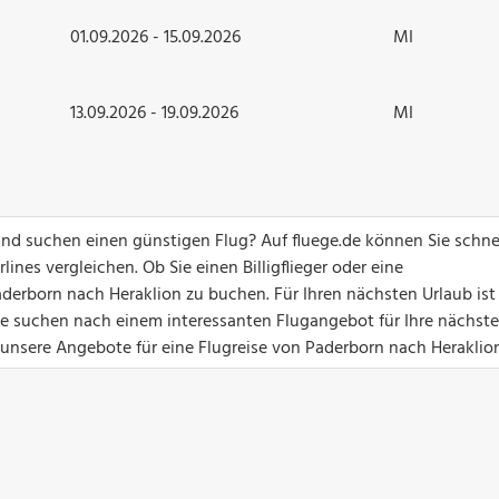
01.09.2026 - 15.09.2026
MI
13.09.2026 - 19.09.2026
MI
nd suchen einen günstigen Flug? Auf fluege.de können Sie schne
ines vergleichen. Ob Sie einen Billigflieger oder eine
derborn nach Heraklion zu buchen. Für Ihren nächsten Urlaub ist
Sie suchen nach einem interessanten Flugangebot für Ihre nächste
t unsere Angebote für eine Flugreise von Paderborn nach Heraklio