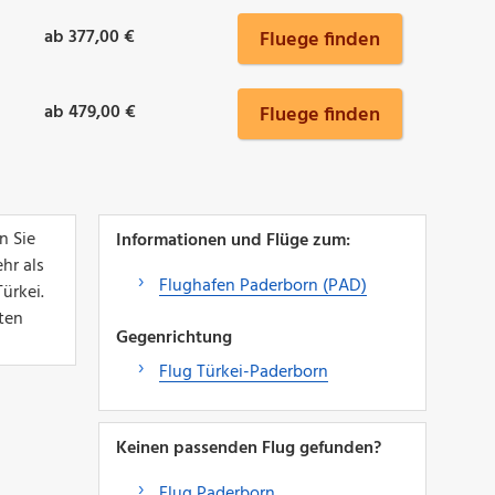
ab 377,00 €
Fluege finden
ab 479,00 €
Fluege finden
n Sie
Informationen und Flüge zum:
hr als
Flughafen Paderborn (PAD)
ürkei.
ten
Gegenrichtung
Flug Türkei-Paderborn
Keinen passenden Flug gefunden?
Flug Paderborn