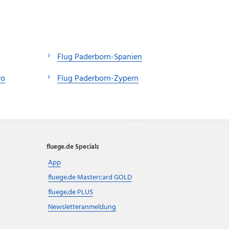
Flug Paderborn-Spanien
ro
Flug Paderborn-Zypern