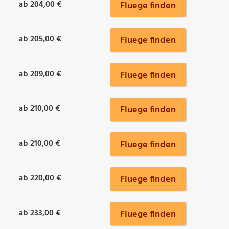
ab 204,00 €
Fluege finden
ab 205,00 €
Fluege finden
ab 209,00 €
Fluege finden
ab 210,00 €
Fluege finden
ab 210,00 €
Fluege finden
ab 220,00 €
Fluege finden
ab 233,00 €
Fluege finden