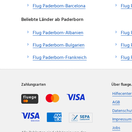
Flug Paderborn-Barcelona
Flug
Beliebte Länder ab Paderborn
Flug Paderborn-Albanien
Flug 
Flug Paderborn-Bulgarien
Flug 
Flug Paderborn-Frankreich
Flug 