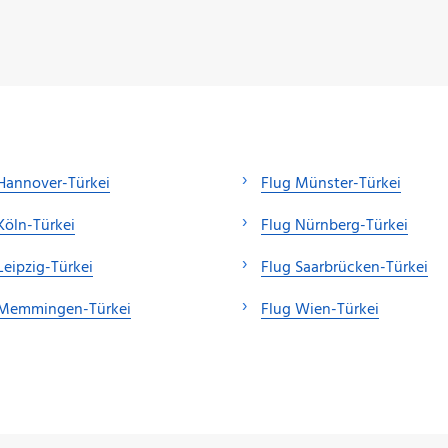
Hannover-Türkei
Flug Münster-Türkei
Köln-Türkei
Flug Nürnberg-Türkei
Leipzig-Türkei
Flug Saarbrücken-Türkei
 Memmingen-Türkei
Flug Wien-Türkei