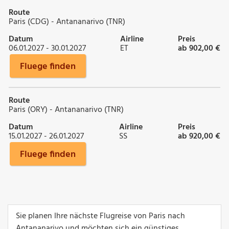
Route
Paris (CDG) - Antananarivo (TNR)
Datum
Airline
Preis
06.01.2027 - 30.01.2027
ET
ab 902,00 €
Fluege finden
Route
Paris (ORY) - Antananarivo (TNR)
Datum
Airline
Preis
15.01.2027 - 26.01.2027
SS
ab 920,00 €
Fluege finden
Sie planen Ihre nächste Flugreise von Paris nach
Antananarivo und möchten sich ein günstiges