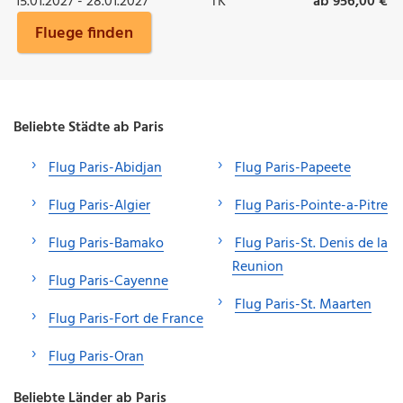
15.01.2027 - 28.01.2027
TK
ab 956,00 €
Fluege finden
Beliebte Städte ab Paris
Flug Paris-Abidjan
Flug Paris-Papeete
Flug Paris-Algier
Flug Paris-Pointe-a-Pitre
Flug Paris-Bamako
Flug Paris-St. Denis de la
Reunion
Flug Paris-Cayenne
Flug Paris-St. Maarten
Flug Paris-Fort de France
Flug Paris-Oran
Beliebte Länder ab Paris