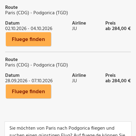
Route
Paris (CDG) - Podgorica (TGD)
Datum
Airline
Preis
02.10.2026 - 04.10.2026
JU
ab 284,00 €
Fluege finden
Route
Paris (CDG) - Podgorica (TGD)
Datum
Airline
Preis
28.09.2026 - 07.10.2026
JU
ab 284,00 €
Fluege finden
Sie möchten von Paris nach Podgorica fliegen und
suchen einen günstigen Flug? Auf fluege.de können Sie