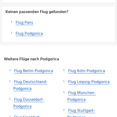
Keinen passenden Flug gefunden?
Flug Paris
Flug Podgorica
Weitere Flüge nach Podgorica
Flug Berlin-Podgorica
Flug Köln-Podgorica
Flug Deutschland-
Flug Leipzig-Podgorica
Podgorica
Flug München-
Flug Düsseldorf-
Podgorica
Podgorica
Flug Stuttgart-