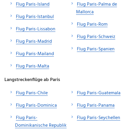
Flug Paris-Island
Flug Paris-Palma de
Mallorca
Flug Paris-Istanbul
Flug Paris-Rom
Flug Paris-Lissabon
Flug Paris-Schweiz
Flug Paris-Madrid
Flug Paris-Spanien
Flug Paris-Mailand
Flug Paris-Malta
Langstreckenflüge ab Paris
Flug Paris-Chile
Flug Paris-Guatemala
Flug Paris-Dominica
Flug Paris-Panama
Flug Paris-
Flug Paris-Seychellen
Dominikanische Republik