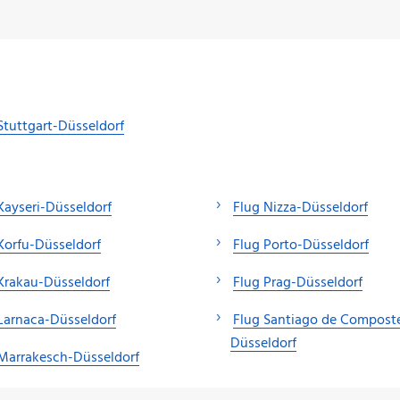
Stuttgart-Düsseldorf
Kayseri-Düsseldorf
Flug Nizza-Düsseldorf
Korfu-Düsseldorf
Flug Porto-Düsseldorf
Krakau-Düsseldorf
Flug Prag-Düsseldorf
Larnaca-Düsseldorf
Flug Santiago de Composte
Düsseldorf
Marrakesch-Düsseldorf