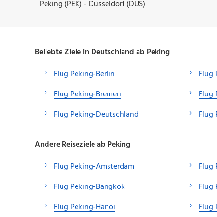
Peking (PEK) - Düsseldorf (DUS)
Beliebte Ziele in Deutschland ab Peking
Flug Peking-Berlin
Flug 
Flug Peking-Bremen
Flug 
Flug Peking-Deutschland
Flug
Andere Reiseziele ab Peking
Flug Peking-Amsterdam
Flug
Flug Peking-Bangkok
Flug
Flug Peking-Hanoi
Flug 