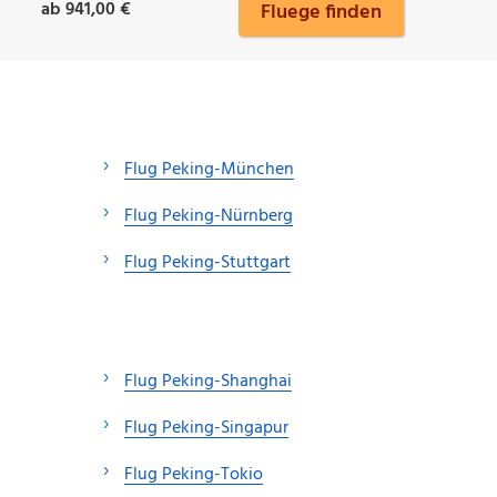
ab 941,00 €
Fluege finden
Flug Peking-München
Flug Peking-Nürnberg
Flug Peking-Stuttgart
Flug Peking-Shanghai
Flug Peking-Singapur
Flug Peking-Tokio