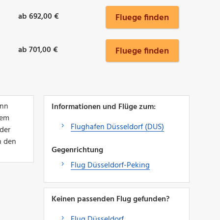
ab 692,00 €
Fluege finden
ab 701,00 €
Fluege finden
ann
Informationen und Flüge zum:
nem
Flughafen Düsseldorf (DUS)
der
h den
Gegenrichtung
Flug Düsseldorf-Peking
Keinen passenden Flug gefunden?
Flug Düsseldorf