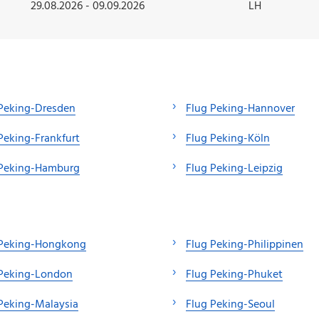
29.08.2026 - 09.09.2026
LH
Peking-Dresden
Flug Peking-Hannover
Peking-Frankfurt
Flug Peking-Köln
 Peking-Hamburg
Flug Peking-Leipzig
 Peking-Hongkong
Flug Peking-Philippinen
 Peking-London
Flug Peking-Phuket
Peking-Malaysia
Flug Peking-Seoul