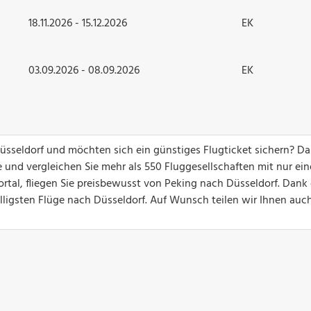
18.11.2026 - 15.12.2026
EK
03.09.2026 - 08.09.2026
EK
Düsseldorf und möchten sich ein günstiges Flugticket sichern? D
 und vergleichen Sie mehr als 550 Fluggesellschaften mit nur ei
rtal, fliegen Sie preisbewusst von Peking nach Düsseldorf. Dank 
billigsten Flüge nach Düsseldorf. Auf Wunsch teilen wir Ihnen auc