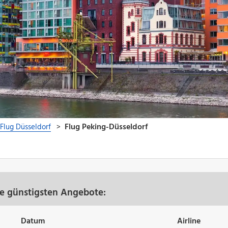
re günstigsten Angebote:
Datum
Airline