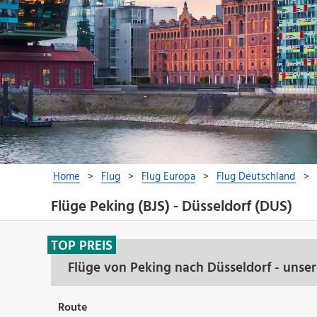
Flüge Peking (BJS) - Düsseldorf (DUS)
TOP PREIS
Flüge von Peking nach Düsseldorf - unse
Route