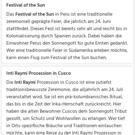
Festival of the Sun
Das
Festival of the Sun
in Peru ist eine traditionelle
zeremoniell geprägte Feier, die jährlich am 24. Juni
stattfindet. Dieses Fest ist bereits sehr alt und reicht bis in
Kolonialisierung durch Spanien zurück. Dabei haben die
Einwohner Perus den Sonnengott für gute Ernten gedankt.
Wer eine traditionelle Feier in Südamerika erleben möchte,
kann einen Flug zum Festival of the Sun buchen.
Inti Raymi Prozession in Cusco
Die
Inti Raymi
Prozession in Cusco ist eine zutiefst
traditionsbewusste Zeremonie, die alljährlich am 24. Juli
veranstaltet wird. Sie ist ein prä-kolumbianisches Ritual,
das bis in die Zeit der Inka-Herrschaft zurückreicht. Hier
haben die alten Bewohner Cuscos dem Sonnengott Tribut
gezollt, um Schutz und Wohlwollen zu erlangen. Wer tief
in Orts-spezifische Bräuche und Traditionen eintauchen
möchte, kann eine Reise zu der Inti Raymi Prozession in