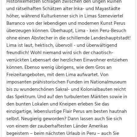
Historikerherzen schlagen zwischen den urigen Ruinen
und rätselhaften Schätzen alter Inka- und Mayastädte
höher, während Kulturkenner sich in Limas Szeneviertel
Barranco von der lebendigen und modernen Kunst Perus
überzeugen können. Überhaupt, Lima - kein Peru-Besuch
ohne einen Abstecher in die schillernde Landeshauptstadt!
Lima ist laut, hektisch, übervoll - und überwältigend
freundlich! Wohl niemand wird sich der chaotisch-
verrückten Lebensart der herzlichen Einwohner entziehen
können. Ebenso wenig übrigens, wie dem Gros an
Freizeitangeboten, mit dem Lima aufwartet. Von
imposanten prähistorischen Funden im Nationalmuseum
bis zu wunderschönen Sakral- und Kolonialbauten reicht
das Spektrum. Und auf den turbulenten Märkten sowie in
den bunten Lokalen und Kneipen erleben Sie das
einzigartige, lebenslustige Flair Perus am besten hautnah
selbst. Neugierig geworden? Dann lassen auch Sie sich
von einem der zauberhaftesten Länder Amerikas
begeistern – beim nächsten Urlaub in Peru – auch Sie