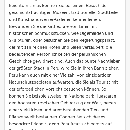
Reichtum Limas können Sie bei einem Besuch der
geschichtsträchtigen Museen, traditioneller Stadtteile
und Kunsthandwerker-Galerien kennenlernen.
Bewundern Sie die Kathedrale von Lima, mit
historischen Schmuckstücken, wie Ölgemälden und
Skulpturen, oder besuchen Sie den Regierungspalast,
der mit zahlreichen Höfen und Sälen verzaubert, die
bedeutenden Persönlichkeiten der peruanischen
Geschichte gewidmet sind. Auch das bunte Nachtleben
der größten Stadt in Peru wird Sie in ihren Bann ziehen.
Peru kann auch mit einer Vielzahl von einzigartigen
Naturschutzgebieten aufwarten, die Sie als Tourist mit
der erforderlichen Vorsicht besuchen können. So
können Sie beispielsweise im Nationalpark Huascarán
den höchsten tropischen Gebirgszug der Welt, neben
einer vielfältigen und atemberaubenden Tier- und
Pflanzenwelt bestaunen. Gönnen Sie sich dieses
besondere Erlebnis, denn Peru freut sich bereits auf