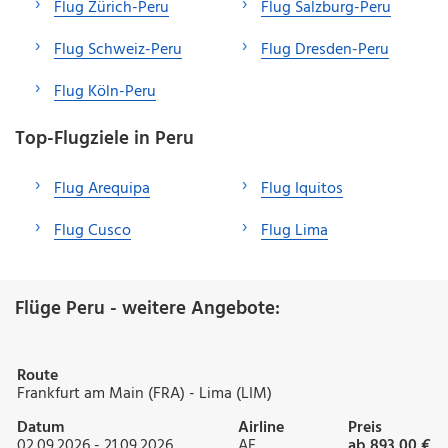
Flug Zürich-Peru
Flug Salzburg-Peru
Flug Schweiz-Peru
Flug Dresden-Peru
Flug Köln-Peru
Top-Flugziele in Peru
Flug Arequipa
Flug Iquitos
Flug Cusco
Flug Lima
Flüge Peru - weitere Angebote:
Route
Frankfurt am Main (FRA) - Lima (LIM)
Datum
Airline
Preis
02.09.2026 - 21.09.2026
AF
ab 893,00 €