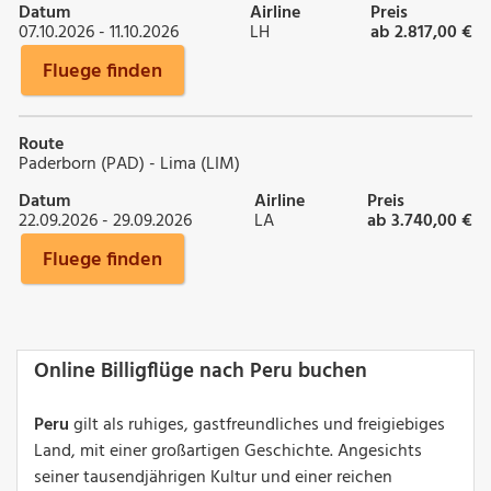
Datum
Airline
Preis
07.10.2026 - 11.10.2026
LH
ab 2.817,00 €
Fluege finden
Route
Paderborn (PAD) - Lima (LIM)
Datum
Airline
Preis
22.09.2026 - 29.09.2026
LA
ab 3.740,00 €
Fluege finden
Online Billigflüge nach Peru buchen
Peru
gilt als ruhiges, gastfreundliches und freigiebiges
Land, mit einer großartigen Geschichte. Angesichts
seiner tausendjährigen Kultur und einer reichen