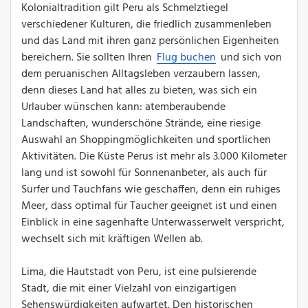
Kolonialtradition gilt Peru als Schmelztiegel
verschiedener Kulturen, die friedlich zusammenleben
und das Land mit ihren ganz persönlichen Eigenheiten
bereichern. Sie sollten Ihren
Flug buchen
und sich von
dem peruanischen Alltagsleben verzaubern lassen,
denn dieses Land hat alles zu bieten, was sich ein
Urlauber wünschen kann: atemberaubende
Landschaften, wunderschöne Strände, eine riesige
Auswahl an Shoppingmöglichkeiten und sportlichen
Aktivitäten. Die Küste Perus ist mehr als 3.000 Kilometer
lang und ist sowohl für Sonnenanbeter, als auch für
Surfer und Tauchfans wie geschaffen, denn ein ruhiges
Meer, dass optimal für Taucher geeignet ist und einen
Einblick in eine sagenhafte Unterwasserwelt verspricht,
wechselt sich mit kräftigen Wellen ab.
Lima, die Hautstadt von Peru, ist eine pulsierende
Stadt, die mit einer Vielzahl von einzigartigen
Sehenswürdigkeiten aufwartet. Den historischen