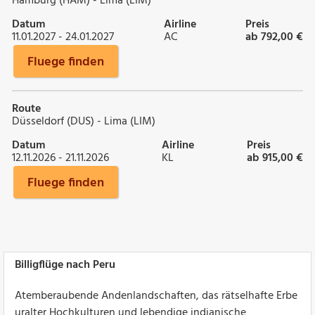
Hamburg (HAM) - Lima (LIM)
Datum
Airline
Preis
11.01.2027 - 24.01.2027
AC
ab 792,00 €
Fluege finden
Route
Düsseldorf (DUS) - Lima (LIM)
Datum
Airline
Preis
12.11.2026 - 21.11.2026
KL
ab 915,00 €
Fluege finden
Billigflüge nach Peru
Atemberaubende Andenlandschaften, das rätselhafte Erbe
uralter Hochkulturen und lebendige indianische