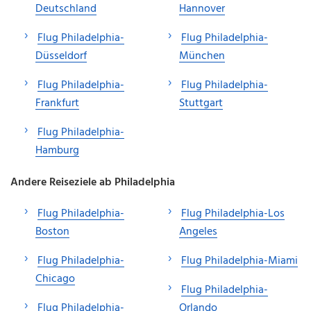
Deutschland
Hannover
Flug Philadelphia-
Flug Philadelphia-
Düsseldorf
München
Flug Philadelphia-
Flug Philadelphia-
Frankfurt
Stuttgart
Flug Philadelphia-
Hamburg
Andere Reiseziele ab Philadelphia
Flug Philadelphia-
Flug Philadelphia-Los
Boston
Angeles
Flug Philadelphia-
Flug Philadelphia-Miami
Chicago
Flug Philadelphia-
Flug Philadelphia-
Orlando