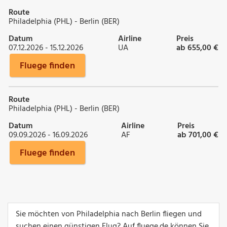
Route
Philadelphia (PHL) - Berlin (BER)
Datum
Airline
Preis
07.12.2026 - 15.12.2026
UA
ab 655,00 €
Fluege finden
Route
Philadelphia (PHL) - Berlin (BER)
Datum
Airline
Preis
09.09.2026 - 16.09.2026
AF
ab 701,00 €
Fluege finden
Sie möchten von Philadelphia nach Berlin fliegen und
suchen einen günstigen Flug? Auf fluege.de können Sie