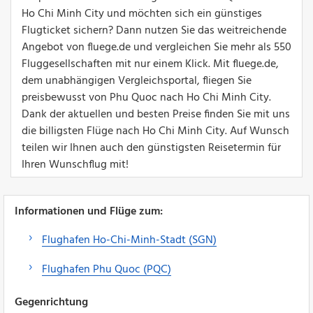
Ho Chi Minh City und möchten sich ein günstiges
Flugticket sichern? Dann nutzen Sie das weitreichende
Angebot von fluege.de und vergleichen Sie mehr als 550
Fluggesellschaften mit nur einem Klick. Mit fluege.de,
dem unabhängigen Vergleichsportal, fliegen Sie
preisbewusst von Phu Quoc nach Ho Chi Minh City.
Dank der aktuellen und besten Preise finden Sie mit uns
die billigsten Flüge nach Ho Chi Minh City. Auf Wunsch
teilen wir Ihnen auch den günstigsten Reisetermin für
Ihren Wunschflug mit!
Informationen und Flüge zum:
Flughafen Ho-Chi-Minh-Stadt (SGN)
Flughafen Phu Quoc (PQC)
Gegenrichtung