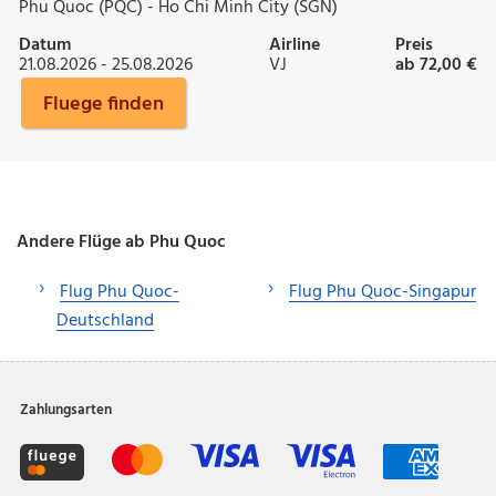
Phu Quoc (PQC) - Ho Chi Minh City (SGN)
Datum
Airline
Preis
21.08.2026 - 25.08.2026
VJ
ab 72,00 €
Fluege finden
Andere Flüge ab Phu Quoc
Flug Phu Quoc-
Flug Phu Quoc-Singapur
Deutschland