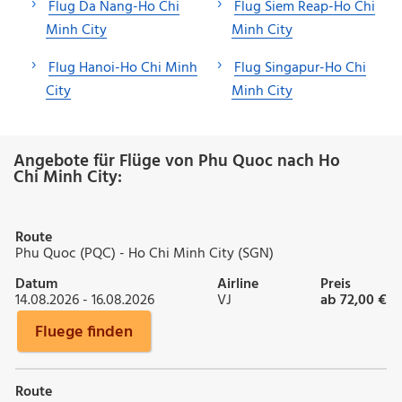
Flug Da Nang-Ho Chi
Flug Siem Reap-Ho Chi
Minh City
Minh City
Flug Hanoi-Ho Chi Minh
Flug Singapur-Ho Chi
City
Minh City
Angebote für Flüge von Phu Quoc nach Ho
Chi Minh City:
Route
Phu Quoc (PQC) - Ho Chi Minh City (SGN)
Datum
Airline
Preis
14.08.2026 - 16.08.2026
VJ
ab 72,00 €
Fluege finden
Route