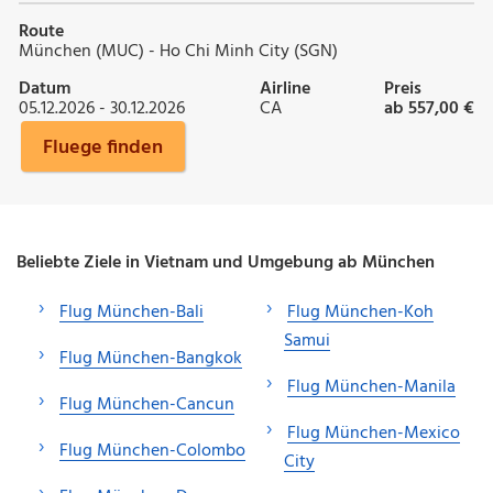
Route
München (MUC) - Ho Chi Minh City (SGN)
Datum
Airline
Preis
05.12.2026 - 30.12.2026
CA
ab 557,00 €
Fluege finden
Beliebte Ziele in Vietnam und Umgebung ab München
Flug München-Bali
Flug München-Koh
Samui
Flug München-Bangkok
Flug München-Manila
Flug München-Cancun
Flug München-Mexico
Flug München-Colombo
City