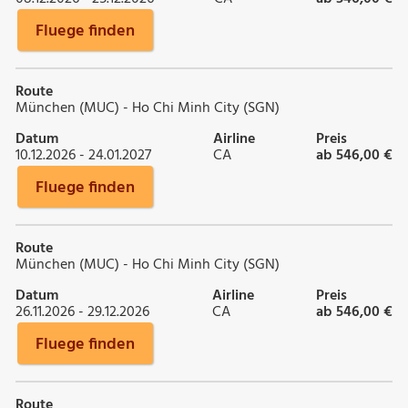
Fluege finden
Route
München (MUC) - Ho Chi Minh City (SGN)
Datum
Airline
Preis
10.12.2026 - 24.01.2027
CA
ab 546,00 €
Fluege finden
Route
München (MUC) - Ho Chi Minh City (SGN)
Datum
Airline
Preis
26.11.2026 - 29.12.2026
CA
ab 546,00 €
Fluege finden
Route