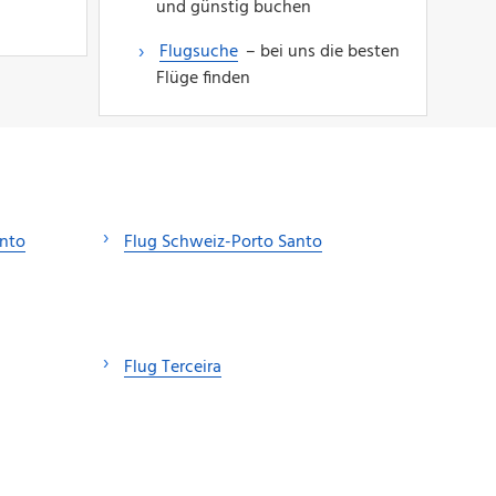
und günstig buchen
Flugsuche
– bei uns die besten
Flüge finden
anto
Flug Schweiz-Porto Santo
Flug Terceira