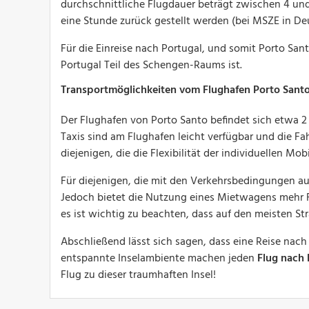
durchschnittliche Flugdauer beträgt zwischen 4 und
eine Stunde zurück gestellt werden (bei MSZE in De
Für die Einreise nach Portugal, und somit Porto Sant
Portugal Teil des Schengen-Raums ist.
Transportmöglichkeiten vom Flughafen Porto Sant
Der Flughafen von Porto Santo befindet sich etwa 2
Taxis sind am Flughafen leicht verfügbar und die F
diejenigen, die die Flexibilität der individuellen Mo
Für diejenigen, die mit den Verkehrsbedingungen auf
Jedoch bietet die Nutzung eines Mietwagens mehr Fre
es ist wichtig zu beachten, dass auf den meisten S
Abschließend lässt sich sagen, dass eine Reise nach
entspannte Inselambiente machen jeden
Flug nach 
Flug zu dieser traumhaften Insel!