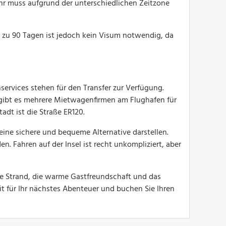
hr muss aufgrund der unterschiedlichen Zeitzone
bis zu 90 Tagen ist jedoch kein Visum notwendig, da
ervices stehen für den Transfer zur Verfügung.
 gibt es mehrere Mietwagenfirmen am Flughafen für
adt ist die Straße ER120.
eine sichere und bequeme Alternative darstellen.
. Fahren auf der Insel ist recht unkompliziert, aber
che Strand, die warme Gastfreundschaft und das
it für Ihr nächstes Abenteuer und buchen Sie Ihren