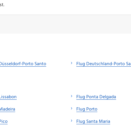
st.
Düsseldorf-Porto Santo
Flug Deutschland-Porto S
Lissabon
Flug Ponta Delgada
Madeira
Flug Porto
Pico
Flug Santa Maria