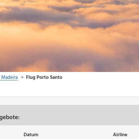
ngebote:
Datum
Airline