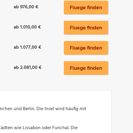
ab 976,00 €
Fluege finden
ab 1.010,00 €
Fluege finden
ab 1.077,00 €
Fluege finden
ab 2.081,00 €
Fluege finden
hen und Berlin. Die Insel wird häufig mit
tädten wie Lissabon oder Funchal. Die