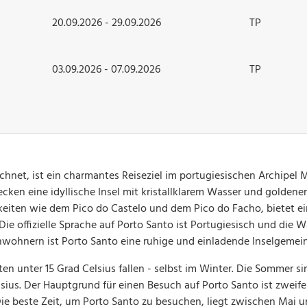
20.09.2026 - 29.09.2026
TP
03.09.2026 - 07.09.2026
TP
eichnet, ist ein charmantes Reiseziel im portugiesischen Archipel 
ken eine idyllische Insel mit kristallklarem Wasser und goldene
eiten wie dem Pico do Castelo und dem Pico do Facho, bietet e
e offizielle Sprache auf Porto Santo ist Portugiesisch und die 
inwohnern ist Porto Santo eine ruhige und einladende Inselgemei
lten unter 15 Grad Celsius fallen - selbst im Winter. Die Sommer s
us. Der Hauptgrund für einen Besuch auf Porto Santo ist zweifel
e beste Zeit, um Porto Santo zu besuchen, liegt zwischen Mai 