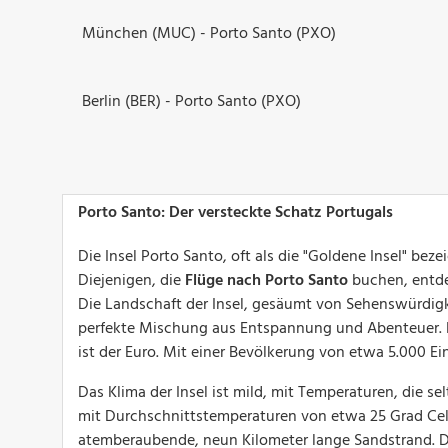
München (MUC) - Porto Santo (PXO)
Berlin (BER) - Porto Santo (PXO)
Porto Santo: Der versteckte Schatz Portugals
Die Insel Porto Santo, oft als die "Goldene Insel" bez
Diejenigen, die
Flüge nach Porto Santo
buchen, entdec
Die Landschaft der Insel, gesäumt von Sehenswürdigk
perfekte Mischung aus Entspannung und Abenteuer. Di
ist der Euro. Mit einer Bevölkerung von etwa 5.000 E
Das Klima der Insel ist mild, mit Temperaturen, die se
mit Durchschnittstemperaturen von etwa 25 Grad Celsi
atemberaubende, neun Kilometer lange Sandstrand. Di