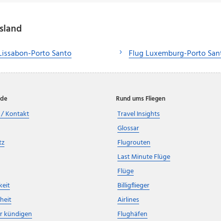
sland
Lissabon-Porto Santo
Flug Luxemburg-Porto San