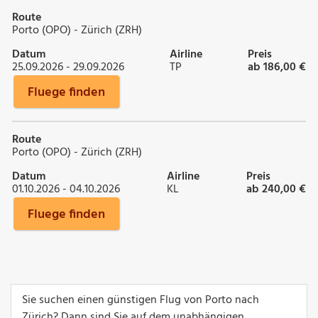
Route
Porto (OPO) - Zürich (ZRH)
Datum
Airline
Preis
25.09.2026 - 29.09.2026
TP
ab 186,00 €
Fluege finden
Route
Porto (OPO) - Zürich (ZRH)
Datum
Airline
Preis
01.10.2026 - 04.10.2026
KL
ab 240,00 €
Fluege finden
Sie suchen einen günstigen Flug von Porto nach
Zürich? Dann sind Sie auf dem unabhängigen