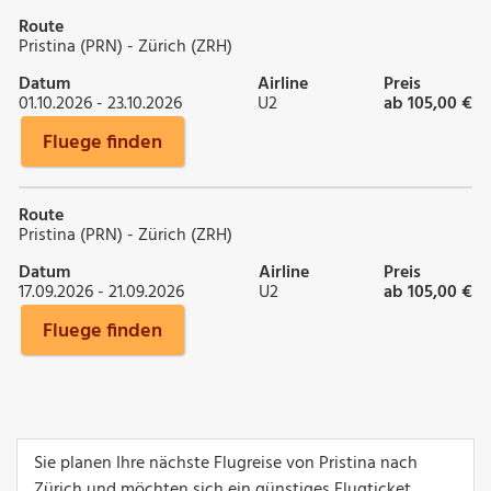
Route
Pristina (PRN) - Zürich (ZRH)
Datum
Airline
Preis
01.10.2026 - 23.10.2026
U2
ab 105,00 €
Fluege finden
Route
Pristina (PRN) - Zürich (ZRH)
Datum
Airline
Preis
17.09.2026 - 21.09.2026
U2
ab 105,00 €
Fluege finden
Sie planen Ihre nächste Flugreise von Pristina nach
Zürich und möchten sich ein günstiges Flugticket