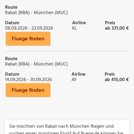
Route
Rabat (RBA) - München (MUC)
Datum
Airline
Preis
08.09.2026 - 22.09.2026
KL
ab 331,00 €
Fluege finden
Route
Rabat (RBA) - München (MUC)
Datum
Airline
Preis
14.09.2026 - 30.09.2026
AF
ab 415,00 €
Fluege finden
Sie möchten von Rabat nach München fliegen und
suchen einen günstigen Flug? Auf fluege.de können Sie