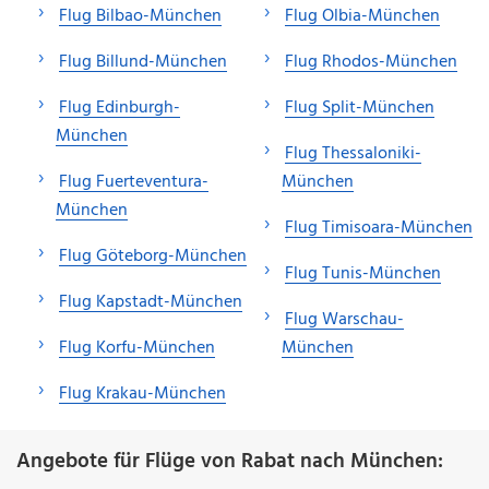
Flug Bilbao-München
Flug Olbia-München
Flug Billund-München
Flug Rhodos-München
Flug Edinburgh-
Flug Split-München
München
Flug Thessaloniki-
Flug Fuerteventura-
München
München
Flug Timisoara-München
Flug Göteborg-München
Flug Tunis-München
Flug Kapstadt-München
Flug Warschau-
Flug Korfu-München
München
Flug Krakau-München
Angebote für Flüge von Rabat nach München: