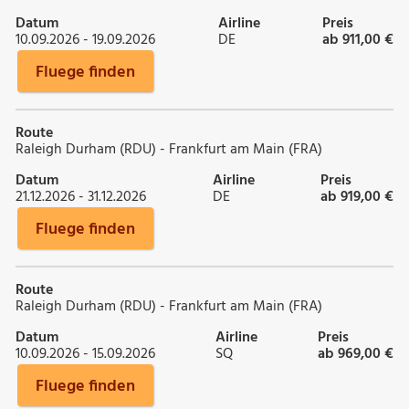
Datum
Airline
Preis
10.09.2026 - 19.09.2026
DE
ab 911,00 €
Fluege finden
Route
Raleigh Durham (RDU) - Frankfurt am Main (FRA)
Datum
Airline
Preis
21.12.2026 - 31.12.2026
DE
ab 919,00 €
Fluege finden
Route
Raleigh Durham (RDU) - Frankfurt am Main (FRA)
Datum
Airline
Preis
10.09.2026 - 15.09.2026
SQ
ab 969,00 €
Fluege finden