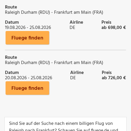
Route
Raleigh Durham (RDU) - Frankfurt am Main (FRA)
Datum
Airline
Preis
19.08.2026 - 25.08.2026
DE
ab 698,00 €
Fluege finden
Route
Raleigh Durham (RDU) - Frankfurt am Main (FRA)
Datum
Airline
Preis
20.08.2026 - 25.08.2026
DE
ab 726,00 €
Fluege finden
Sind Sie auf der Suche nach einem billigen Flug von
Raleigh nach Frankfurt? Schauen Sie auf fluege.de und