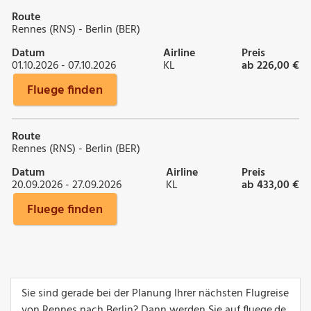
Route
Rennes (RNS) - Berlin (BER)
Datum
Airline
Preis
01.10.2026 - 07.10.2026
KL
ab 226,00 €
Fluege finden
Route
Rennes (RNS) - Berlin (BER)
Datum
Airline
Preis
20.09.2026 - 27.09.2026
KL
ab 433,00 €
Fluege finden
Sie sind gerade bei der Planung Ihrer nächsten Flugreise
von Rennes nach Berlin? Dann werden Sie auf fluege.de,