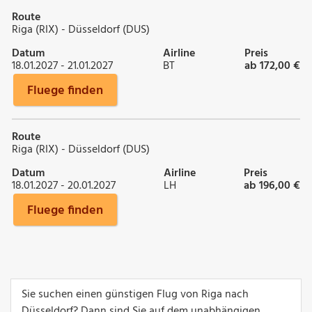
Route
Riga (RIX) - Düsseldorf (DUS)
Datum
Airline
Preis
18.01.2027 - 21.01.2027
BT
ab 172,00 €
Fluege finden
Route
Riga (RIX) - Düsseldorf (DUS)
Datum
Airline
Preis
18.01.2027 - 20.01.2027
LH
ab 196,00 €
Fluege finden
Sie suchen einen günstigen Flug von Riga nach
Düsseldorf? Dann sind Sie auf dem unabhängigen