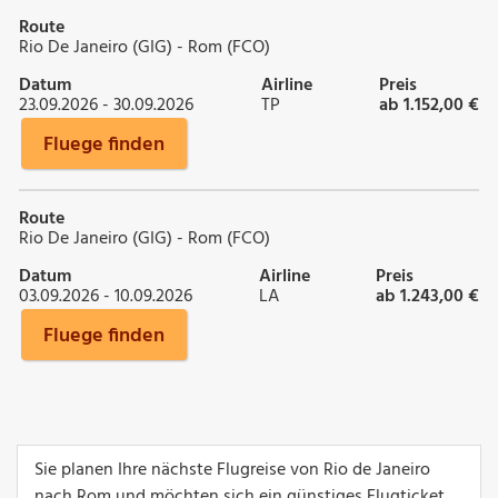
Route
Rio De Janeiro (GIG) - Rom (FCO)
Datum
Airline
Preis
23.09.2026 - 30.09.2026
TP
ab 1.152,00 €
Fluege finden
Route
Rio De Janeiro (GIG) - Rom (FCO)
Datum
Airline
Preis
03.09.2026 - 10.09.2026
LA
ab 1.243,00 €
Fluege finden
Sie planen Ihre nächste Flugreise von Rio de Janeiro
nach Rom und möchten sich ein günstiges Flugticket