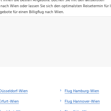
ert Ihnen die besten Angebote. Buchen Sie mit den aktuellsten
 nach Wien oder lassen Sie sich den optimalsten Reisetermin für 
gebote für einen Billigflug nach Wien.
Düsseldorf-Wien
Flug Hamburg-Wien
Erfurt-Wien
Flug Hannover-Wien