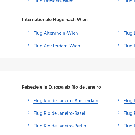
Flug Dresden-Wien
Flug 
Internationale Flüge nach Wien
Flug Altenrhein-Wien
Flug
Flug Amsterdam-Wien
Flug
Reiseziele in Europa ab Rio de Janeiro
Flug Rio de Janeiro-Amsterdam
Flug 
Flug Rio de Janeiro-Basel
Flug 
Flug Rio de Janeiro-Berlin
Flug 