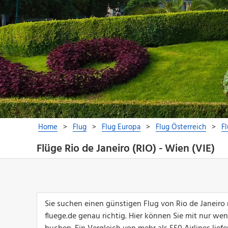
Flüge Rio de Janeiro (RIO) - Wien (VIE)
Sie suchen einen günstigen Flug von Rio de Janeir
fluege.de genau richtig. Hier können Sie mit nur we