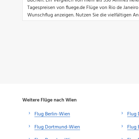
buchen. Ein Vergleich von mehr als 550 Airlines lief
Tagespreisen von fluege.de Flüge von Rio de Janeiro
Wunschflug anzeigen. Nutzen Sie die vielfältigen An
Weitere Flüge nach Wien
Flug Berlin-Wien
Flug 
Flug Dortmund-Wien
Flug 