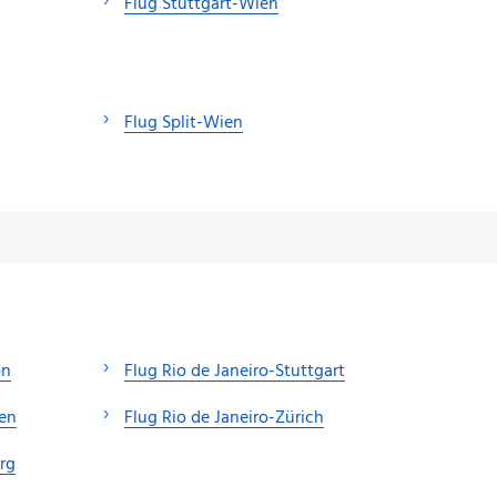
Flug Stuttgart-Wien
Flug Split-Wien
on
Flug Rio de Janeiro-Stuttgart
hen
Flug Rio de Janeiro-Zürich
rg