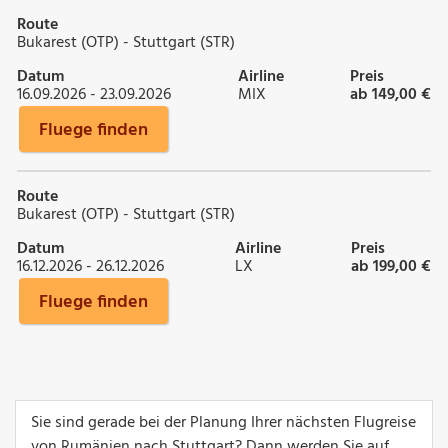
Route
Bukarest (OTP) - Stuttgart (STR)
Datum
Airline
Preis
16.09.2026 - 23.09.2026
MIX
ab 149,00 €
Fluege finden
Route
Bukarest (OTP) - Stuttgart (STR)
Datum
Airline
Preis
16.12.2026 - 26.12.2026
LX
ab 199,00 €
Fluege finden
Sie sind gerade bei der Planung Ihrer nächsten Flugreise
von Rumänien nach Stuttgart? Dann werden Sie auf