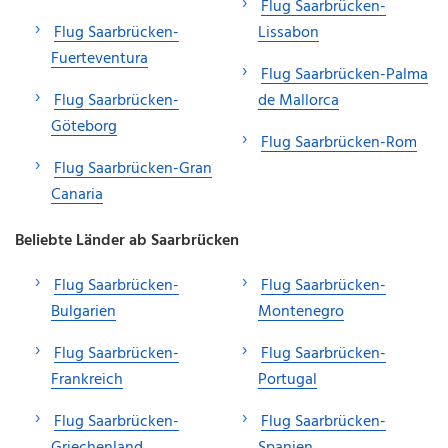
Flug Saarbrücken-
Flug Saarbrücken-
Lissabon
Fuerteventura
Flug Saarbrücken-Palma
Flug Saarbrücken-
de Mallorca
Göteborg
Flug Saarbrücken-Rom
Flug Saarbrücken-Gran
Canaria
Beliebte Länder ab Saarbrücken
Flug Saarbrücken-
Flug Saarbrücken-
Bulgarien
Montenegro
Flug Saarbrücken-
Flug Saarbrücken-
Frankreich
Portugal
Flug Saarbrücken-
Flug Saarbrücken-
Griechenland
Spanien