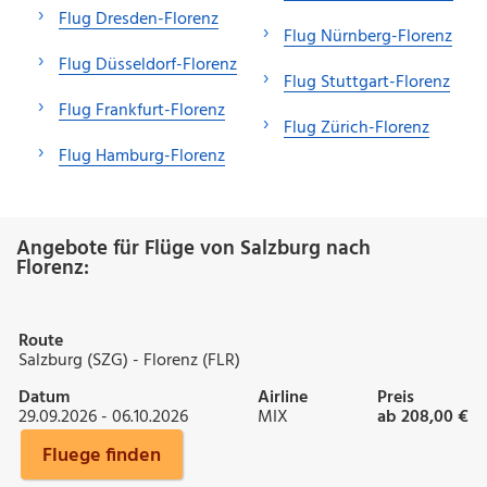
Flug Dresden-Florenz
Flug Nürnberg-Florenz
Flug Düsseldorf-Florenz
Flug Stuttgart-Florenz
Flug Frankfurt-Florenz
Flug Zürich-Florenz
Flug Hamburg-Florenz
Angebote für Flüge von Salzburg nach
Florenz:
Route
Salzburg (SZG) - Florenz (FLR)
Datum
Airline
Preis
29.09.2026 - 06.10.2026
MIX
ab 208,00 €
Fluege finden