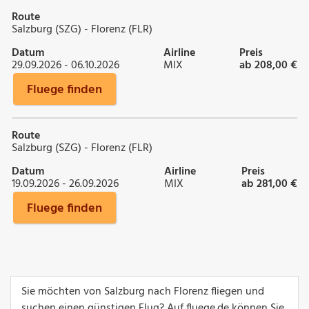
Route
Salzburg (SZG) - Florenz (FLR)
Datum
Airline
Preis
29.09.2026 - 06.10.2026
MIX
ab 208,00 €
Fluege finden
Route
Salzburg (SZG) - Florenz (FLR)
Datum
Airline
Preis
19.09.2026 - 26.09.2026
MIX
ab 281,00 €
Fluege finden
Sie möchten von Salzburg nach Florenz fliegen und
suchen einen günstigen Flug? Auf fluege.de können Sie