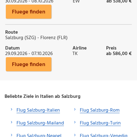
30.09.2026 - 08.10.2026
EW
ab 538,00 €
Fluege finden
Route
Salzburg (SZG) - Florenz (FLR)
Datum
Airline
Preis
29.09.2026 - 07.10.2026
TK
ab 586,00 €
Fluege finden
Beliebte Ziele in Italien ab Salzburg
Flug Salzburg-Italien
Flug Salzburg-Rom
Flug Salzburg-Mailand
Flug Salzburg-Turin
Flug Salzburg-Neapel
Flug Salzburg-Venedig