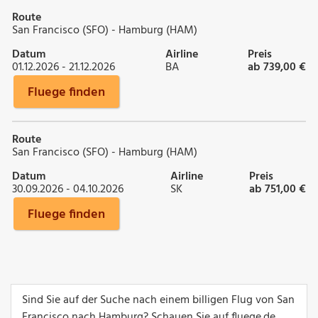
Route
San Francisco (SFO) - Hamburg (HAM)
Datum
Airline
Preis
01.12.2026 - 21.12.2026
BA
ab 739,00 €
Fluege finden
Route
San Francisco (SFO) - Hamburg (HAM)
Datum
Airline
Preis
30.09.2026 - 04.10.2026
SK
ab 751,00 €
Fluege finden
Sind Sie auf der Suche nach einem billigen Flug von San
Francisco nach Hamburg? Schauen Sie auf fluege.de