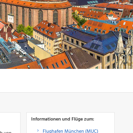
Informationen und Flüge zum:
Flughafen München (MUC)