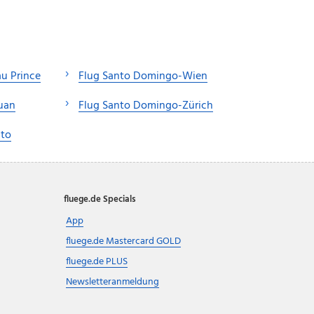
u Prince
Flug Santo Domingo-Wien
uan
Flug Santo Domingo-Zürich
nto