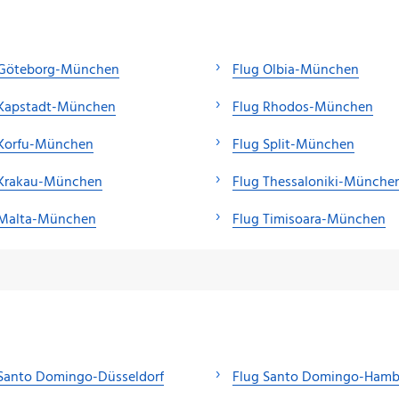
 Göteborg-München
Flug Olbia-München
 Kapstadt-München
Flug Rhodos-München
 Korfu-München
Flug Split-München
 Krakau-München
Flug Thessaloniki-Münche
 Malta-München
Flug Timisoara-München
 Santo Domingo-Düsseldorf
Flug Santo Domingo-Hamb