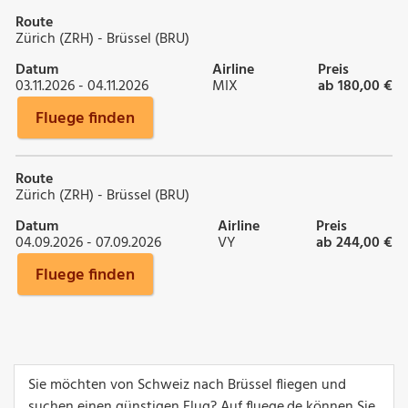
Route
Zürich (ZRH) - Brüssel (BRU)
Datum
Airline
Preis
03.11.2026 - 04.11.2026
MIX
ab 180,00 €
Fluege finden
Route
Zürich (ZRH) - Brüssel (BRU)
Datum
Airline
Preis
04.09.2026 - 07.09.2026
VY
ab 244,00 €
Fluege finden
Sie möchten von Schweiz nach Brüssel fliegen und
suchen einen günstigen Flug? Auf fluege.de können Sie