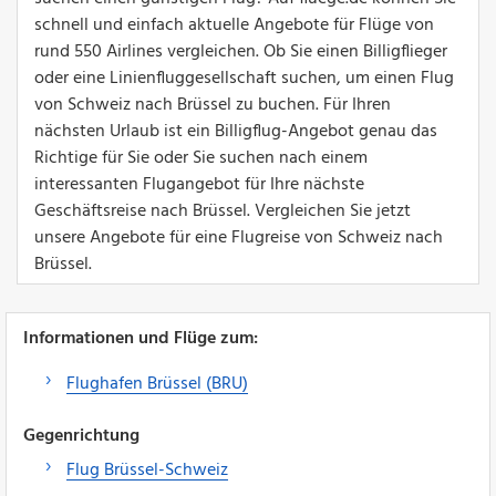
schnell und einfach aktuelle Angebote für Flüge von
rund 550 Airlines vergleichen. Ob Sie einen Billigflieger
oder eine Linienfluggesellschaft suchen, um einen Flug
von Schweiz nach Brüssel zu buchen. Für Ihren
nächsten Urlaub ist ein Billigflug-Angebot genau das
Richtige für Sie oder Sie suchen nach einem
interessanten Flugangebot für Ihre nächste
Geschäftsreise nach Brüssel. Vergleichen Sie jetzt
unsere Angebote für eine Flugreise von Schweiz nach
Brüssel.
Informationen und Flüge zum:
Flughafen Brüssel (BRU)
Gegenrichtung
Flug Brüssel-Schweiz