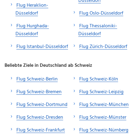
Düsseldorf
Flug Heraklion-
Düsseldorf
Flug Oslo-Düsseldorf
Flug Hurghada-
Flug Thessaloniki-
Düsseldorf
Düsseldorf
Flug Istanbul-Düsseldorf
Flug Zürich-Düsseldorf
Beliebte Ziele in Deutschland ab Schweiz
Flug Schweiz-Berlin
Flug Schweiz-Köln
Flug Schweiz-Bremen
Flug Schweiz-Leipzig
Flug Schweiz-Dortmund
Flug Schweiz-München
Flug Schweiz-Dresden
Flug Schweiz-Münster
Flug Schweiz-Frankfurt
Flug Schweiz-Nürnberg