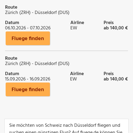
Route
Zürich (ZRH) - Düsseldorf (DUS)
Datum
Airline
Preis
06.10.2026 - 07.10.2026
EW
ab 140,00 €
Fluege finden
Route
Zürich (ZRH) - Düsseldorf (DUS)
Datum
Airline
Preis
15.09.2026 - 16.09.2026
EW
ab 140,00 €
Fluege finden
Sie möchten von Schweiz nach Düsseldorf fliegen und
suchen einen günstigen Flug? Auf fluege.de können Sie