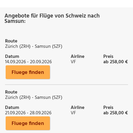
Angebote für Flüge von Schweiz nach
Samsun:
Route
Zürich (ZRH) - Samsun (SZF)
Datum
Airline
Preis
14.09.2026 - 20.09.2026
VF
ab 258,00 €
Fluege finden
Route
Zürich (ZRH) - Samsun (SZF)
Datum
Airline
Preis
21.09.2026 - 28.09.2026
VF
ab 258,00 €
Fluege finden