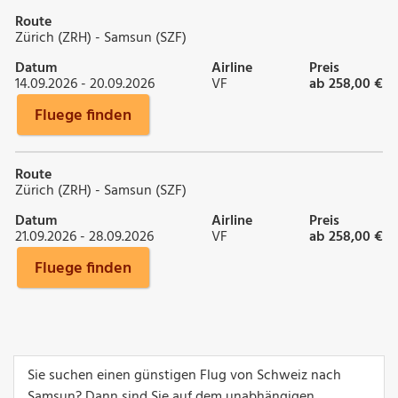
Route
Zürich (ZRH) - Samsun (SZF)
Datum
Airline
Preis
14.09.2026 - 20.09.2026
VF
ab 258,00 €
Fluege finden
Route
Zürich (ZRH) - Samsun (SZF)
Datum
Airline
Preis
21.09.2026 - 28.09.2026
VF
ab 258,00 €
Fluege finden
Sie suchen einen günstigen Flug von Schweiz nach
Samsun? Dann sind Sie auf dem unabhängigen